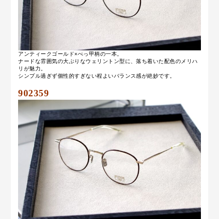
アンティークゴールド×べっ甲柄の一本。
ナードな雰囲気の大ぶりなウェリントン型に、落ち着いた配色のメリハ
リが魅力。
シンプル過ぎず個性的すぎない程よいバランス感が絶妙です。
902359