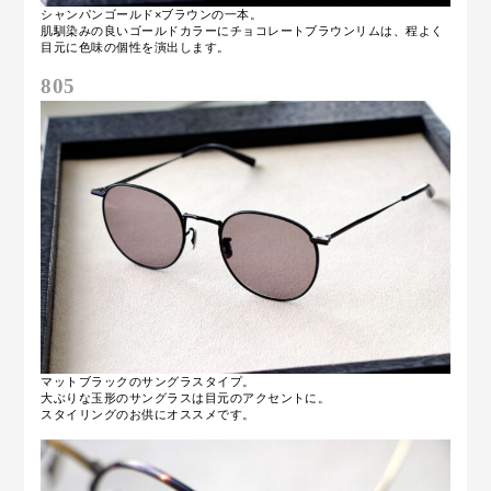
シャンパンゴールド×ブラウンの一本。
肌馴染みの良いゴールドカラーにチョコレートブラウンリムは、程よく
目元に色味の個性を演出します。
805
マットブラックのサングラスタイプ。
大ぶりな玉形のサングラスは目元のアクセントに。
スタイリングのお供にオススメです。