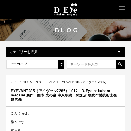
MENU
BLOG
カテゴリーを選択
アーカイブ
2025.7.20 / カテゴリー：
JAPAN
,
EYEVAN7285 (アイヴァン7285)
EYEVAN7285（アイヴァン7285）1012 D-Eye nakahara
megane 新作 熊本 光の森 中原眼鏡 姉妹店 眼鏡作製技能士在
籍店舗
こんにちは。
衛本です。
夏本番。