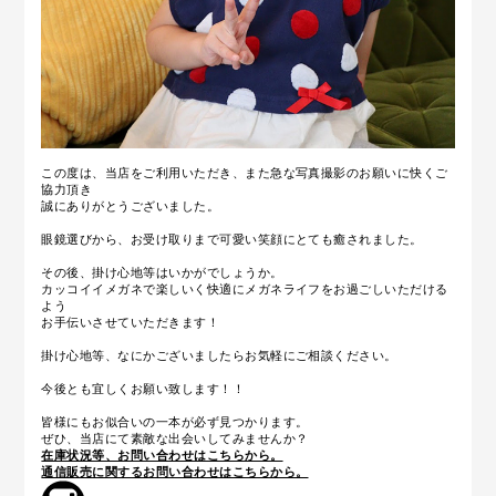
この度は、当店をご利用いただき、また急な写真撮影のお願いに快くご
協力頂き
誠にありがとうございました。
眼鏡選びから、お受け取りまで可愛い笑顔にとても癒されました。
その後、掛け心地等はいかがでしょうか。
カッコイイメガネで楽しいく快適にメガネライフをお過ごしいただける
よう
お手伝いさせていただきます！
掛け心地等、なにかございましたらお気軽にご相談ください。
今後とも宜しくお願い致します！！
皆様にもお似合いの一本が必ず見つかります。
ぜひ、当店にて素敵な出会いしてみませんか？
在庫状況等、お問い合わせはこちらから。
通信販売に関するお問い合わせはこちらから。