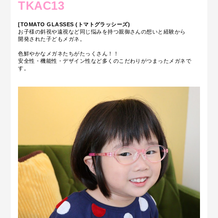
TKAC13
[TOMATO GLASSES (トマトグラッシーズ)
お子様の斜視や遠視など同じ悩みを持つ親御さんの想いと経験から
開発された子どもメガネ。
色鮮やかなメガネたちがたっくさん！！
安全性・機能性・デザイン性など多くのこだわりがつまったメガネで
す。