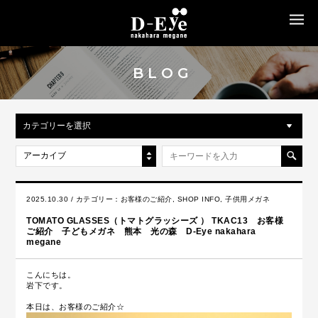
MENU
BLOG
カテゴリーを選択
アーカイブ
2025.10.30 / カテゴリー：
お客様のご紹介
,
SHOP INFO
,
子供用メガネ
TOMATO GLASSES（トマトグラッシーズ ） TKAC13 お客様
ご紹介 子どもメガネ 熊本 光の森 D-Eye nakahara
megane
こんにちは。
岩下です。
本日は、お客様のご紹介☆