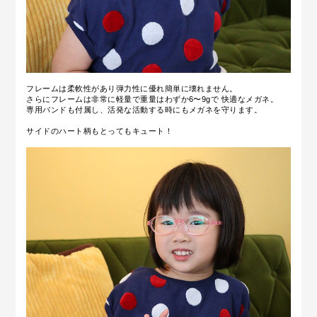
フレームは柔軟性があり弾力性に優れ簡単に壊れません。
さらにフレームは非常に軽量で重量はわずか6〜9gで 快適なメガネ。
専用バンドも付属し、活発な活動する時にもメガネを守ります。
サイドのハート柄もとってもキュート！