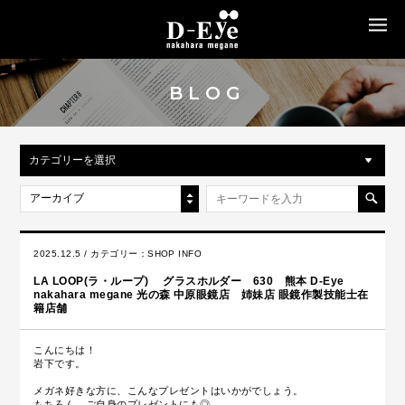
MENU
BLOG
カテゴリーを選択
アーカイブ
2025.12.5 / カテゴリー：
SHOP INFO
LA LOOP(ラ・ループ) グラスホルダー 630 熊本 D-Eye
nakahara megane 光の森 中原眼鏡店 姉妹店 眼鏡作製技能士在
籍店舗
こんにちは！
岩下です。
メガネ好きな方に、こんなプレゼントはいかがでしょう。
もちろん、ご自身のプレゼントにも◎