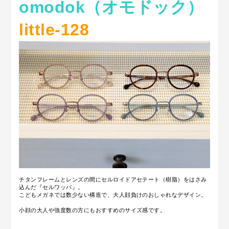
omodok（オモドック）
little-128
チタンフレームとレンズの間にセルロイドアセテート（樹脂）をはさみ
込んだ『セルワッパ』。
こどもメガネでは数少ない構造で、
大人顔負けのおしゃれなデザイン。
小顔の大人や強度数の方にもおすすめのサイズ感です。