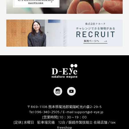
〒869-1108 熊本県菊池郡菊陽町光の森2-29-5
Tel 096-340-2505 / E-mail
support@d-eye.jp
[営業時間] 10：30～19：00
[定休] 水曜日 駐車場完備 12台 / 眼鏡作製技能士 在籍店舗 / tax
freeshop