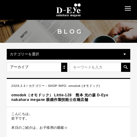
MENU
BLOG
カテゴリーを選択
アーカイブ
2026.2.3 / カテゴリー：
SHOP INFO
,
omodok (オモドック)
omodok（オモドック） Little-128 熊本 光の森 D-Eye
nakahara megane 眼鏡作製技能士在籍店舗
こんにちは。
岩下です。
本日のご紹介は、お子様用の眼鏡☆