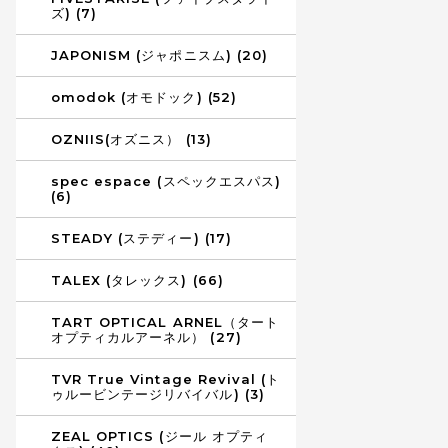
ズ) (7)
JAPONISM (ジャポニスム) (20)
omodok (オモドック) (52)
OZNIIS(オズニス） (13)
spec espace (スペックエスパス)
(6)
STEADY (ステディー) (17)
TALEX (タレックス) (66)
TART OPTICAL ARNEL（タート
オプティカルアーネル） (27)
TVR True Vintage Revival (ト
ゥルービンテージリバイバル) (3)
ZEAL OPTICS (ジール オプティ