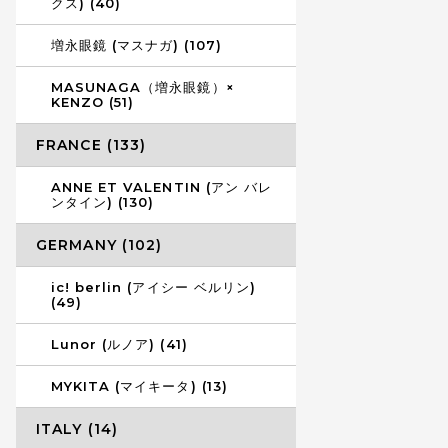
クス) (40)
増永眼鏡 (マスナガ) (107)
MASUNAGA（増永眼鏡）×
KENZO (51)
FRANCE (133)
ANNE ET VALENTIN (アン バレ
ンタイン) (130)
GERMANY (102)
ic! berlin (アイシー ベルリン)
(49)
Lunor (ルノア) (41)
MYKITA (マイキータ) (13)
ITALY (14)