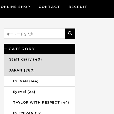
ONLINE SHOP
CONTACT
RECRUIT
CATEGORY
Staff diary (40)
JAPAN (787)
EYEVAN (144)
Eyevol (24)
TAYLOR WITH RESPECT (44)
E5 EYEVAN (13)