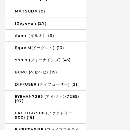
MATSUDA (0)
10eyevan (27)
ilumi（イルミ） (3)
Eque.M(イークエム) (13)
999.9 (フォーナインズ) (45)
BCPC (ベセペセ) (15)
DIFFUSER (ディフューザー) (2)
EYEVAN7285 (アイヴァン7285)
(97)
FACTORY900 (ファクトリー
900) (18)
FIVESTARISE (ファイブスタライ