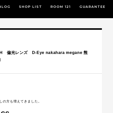
BLOG
SHOP LIST
ROOM 121
GUARANTEE
LTH 偏光レンズ D-Eye nakahara megane 熊
舗
しの方も増えてきました。