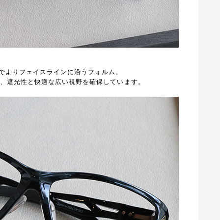
でよりフェイスラインに沿うフォルム。
が、遮光性と快適な広い視野を確保しています。