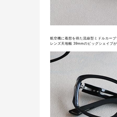
航空機に着想を得た流線型ミドルカーブ
レンズ天地幅 39mmのビッグシェイプ