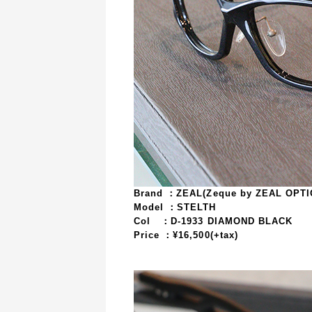
Brand ：ZEAL(Zeque by ZEAL OPTI
Model ：STELTH
Col ：D-1933 DIAMOND BLACK
Price ：¥16,500(+tax)