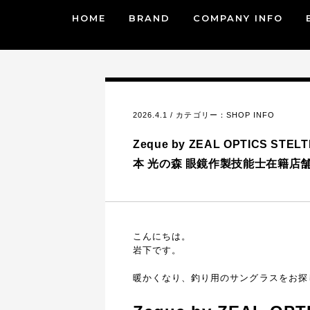
HOME
BRAND
COMPANY INFO
2026.4.1 / カテゴリー：
SHOP INFO
Zeque by ZEAL OPTICS STE
本 光の森 眼鏡作製技能士在籍店
こんにちは。
岩下です。
暖かくなり、釣り用のサングラスをお探