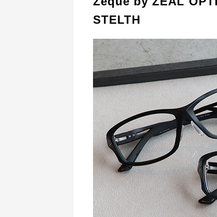
Zeque by ZEAL OPT
STELTH