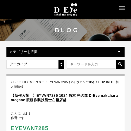
MENU
BLOG
カテゴリーを選択
アーカイブ
2026.5.30 / カテゴリー：
EYEVAN7285 (アイヴァン7285)
,
SHOP INFO
,
新
入荷情報
【新作入荷！】EYVAN7285 1024 熊本 光の森 D-Eye nakahara
megane 眼鏡作製技能士在籍店舗
こんにちは！
作野です。
EYEVAN7285