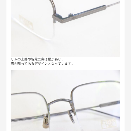
リムの上部や智元に実は幅があり、
溝が彫ってあるデザインとなっています。