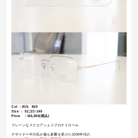
Col ：819、820
Size ： 51□21-145
Price ：\66,000(税込)
プレーンなスクエアシェイプのナイロール
デザイナー中川氏が最も影響を受けた2000年代の