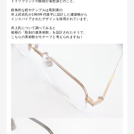
ドイツブランドの眼鏡が着想源とのこと。
鋭角的な鎧やテンプルは彫刻家の
井上武吉氏が1960年代後半に設計した建築物から
インスパイアされたデザインを採用されています。
井上氏について調べてみると
箱根の「彫刻の森美術館」を設計されたそうで、
こちらの美術館がモチーフと考えられますね！