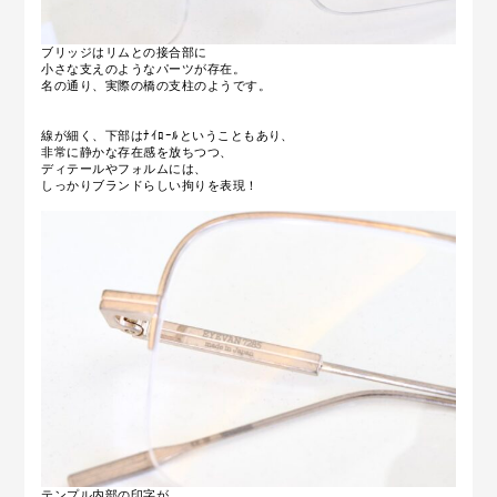
ブリッジはリムとの接合部に
小さな支えのようなパーツが存在。
名の通り、実際の橋の支柱のようです。
線が細く、下部はﾅｲﾛｰﾙということもあり、
非常に静かな存在感を放ちつつ、
ディテールやフォルムには、
しっかりブランドらしい拘りを表現！
テンプル内部の印字が、