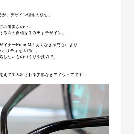
）」こそが、デザイン理念の核心。
ての優美さの中に
ける方の自信を生み出すデザイン。
ザイナーEque.Mのあくなき探究心により
もクオリティを大切に、
協しないものづくりや技術で、
超えて生み出される妥協なき
アイウェアです。