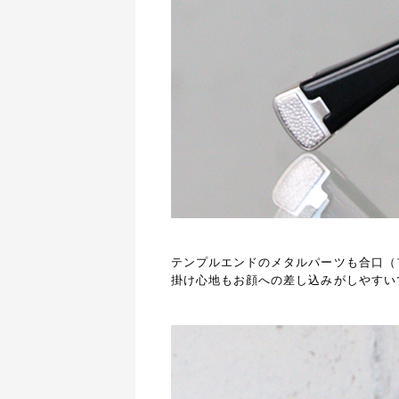
テンプルエンドのメタルパーツも合口（
掛け心地もお顔への差し込みがしやすい