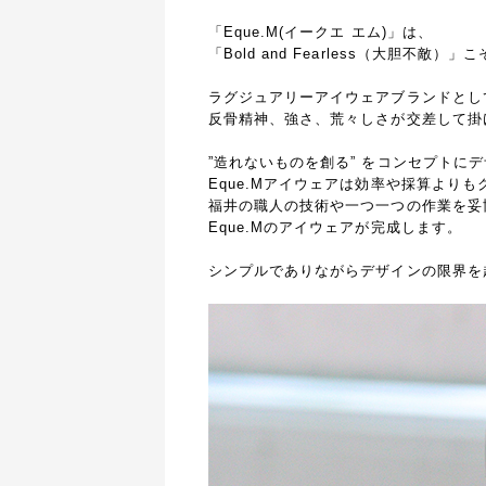
「Eque.M(イークエ エム)」は、
「Bold and Fearless（大胆不敵
ラグジュアリーアイウェアブランドとし
反骨精神、強さ、荒々しさが交差して掛
”造れないものを創る” をコンセプトにデ
Eque.Mアイウェアは効率や採算より
福井の職人の技術や一つ一つの作業を妥
Eque.Mのアイウェアが完成します。
シンプルでありながらデザインの限界を