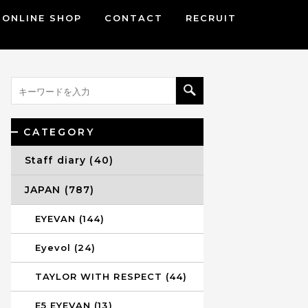
ONLINE SHOP
CONTACT
RECRUIT
CATEGORY
Staff diary (40)
JAPAN (787)
EYEVAN (144)
Eyevol (24)
TAYLOR WITH RESPECT (44)
E5 EYEVAN (13)