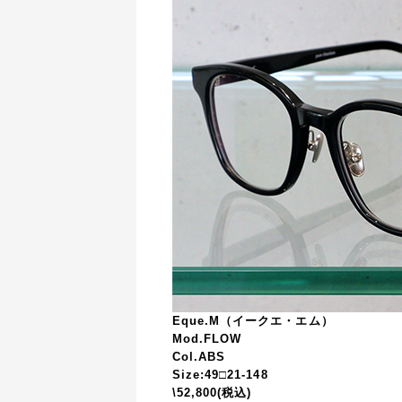
Eque.M（イークエ・エム）
Mod.FLOW
Col.ABS
Size:
49□21-148
\52,800(税込)