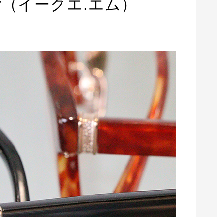
wear（イークエ.エム）