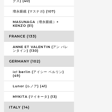
クス) (40)
増永眼鏡 (マスナガ) (107)
MASUNAGA（増永眼鏡）×
KENZO (51)
FRANCE (133)
ANNE ET VALENTIN (アン バレ
ンタイン) (130)
GERMANY (102)
ic! berlin (アイシー ベルリン)
(49)
Lunor (ルノア) (41)
MYKITA (マイキータ) (13)
ITALY (14)