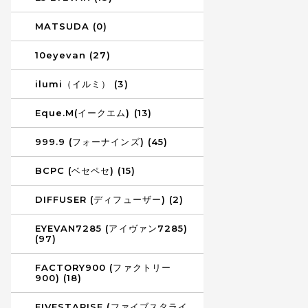
MATSUDA (0)
10eyevan (27)
ilumi（イルミ） (3)
Eque.M(イークエム) (13)
999.9 (フォーナインズ) (45)
BCPC (ベセペセ) (15)
DIFFUSER (ディフューザー) (2)
EYEVAN7285 (アイヴァン7285)
(97)
FACTORY900 (ファクトリー
900) (18)
FIVESTARISE (ファイブスタライ