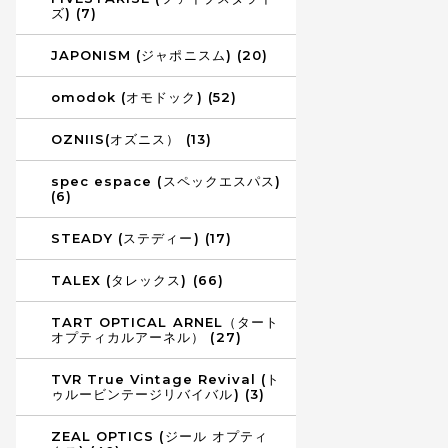
ズ) (7)
JAPONISM (ジャポニスム) (20)
omodok (オモドック) (52)
OZNIIS(オズニス） (13)
spec espace (スペックエスパス)
(6)
STEADY (ステディー) (17)
TALEX (タレックス) (66)
TART OPTICAL ARNEL（タート
オプティカルアーネル） (27)
TVR True Vintage Revival (ト
ゥルービンテージリバイバル) (3)
ZEAL OPTICS (ジール オプティ