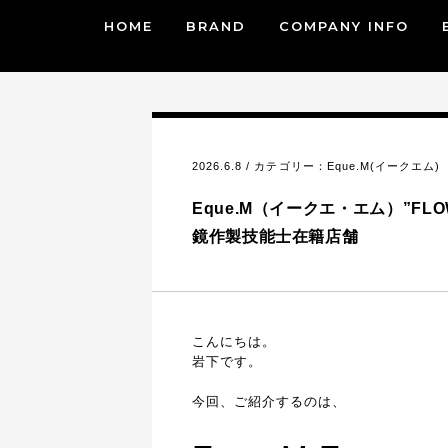
HOME
BRAND
COMPANY INFO
2026.6.8 / カテゴリー：
Eque.M(イークエム)
Eque.M（イークエ・エム）”FLOW″
鏡作製技能士在籍店舗
こんにちは。
岩下です。
今回、ご紹介するのは、