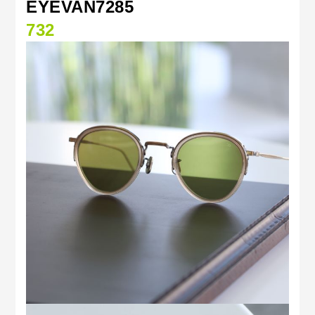
EYEVAN7285
732