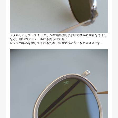
メタルリムとプラスチックリムの背面は同じ形状で厚みの強弱を付ける
など、細部のディテールにも拘られており
レンズの厚みを隠してくれるため、強度近視の方にもオススメです！