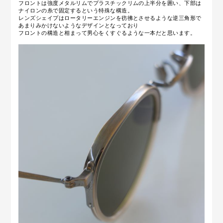
フロントは強度メタルリムでプラスチックリムの上半分を囲い、下部は
ナイロンの糸で固定するという特殊な構造。
レンズシェイプはロータリーエンジンを彷彿とさせるような逆三角形で
あまりみかけないようなデザインとなっており
フロントの構造と相まって男心をくすぐるような一本だと思います。