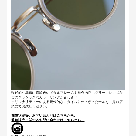
現代的な構造に
真鍮色のメタルフレームや発色の良いグリーンレンズな
どの
クラシックなカラーリングが合わさり
オリジナリティーのある現代的なスタイルに仕上がった
一本を、
是非店
頭にてお試しください。
在庫状況等、お問い合わせはこちらから。
通信販売に関するお問い合わせはこちらから。