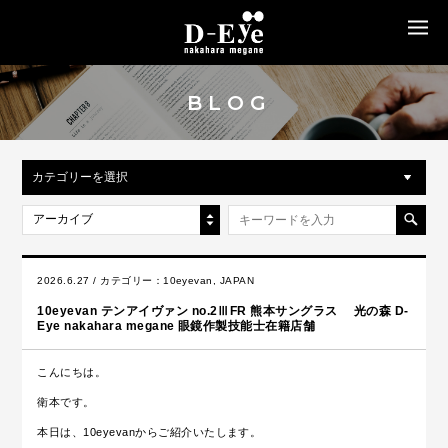
MENU
BLOG
カテゴリーを選択
アーカイブ
2026.6.27 / カテゴリー：
10eyevan
,
JAPAN
10eyevan テンアイヴァン no.2ⅢFR 熊本サングラス 光の森 D-
Eye nakahara megane 眼鏡作製技能士在籍店舗
こんにちは。
衛本です。
本日は、10eyevanからご紹介いたします。