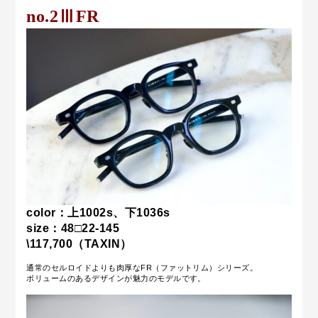
no.2ⅢFR
color：上1002s、下1036s
size：48□22-145
\117,700（TAXIN）
通常のセルロイドよりも肉厚なFR（ファットリム）シリーズ。
ボリュームのあるデザインが魅力のモデルです。