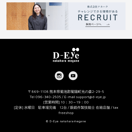
〒869-1108 熊本県菊池郡菊陽町光の森2-29-5
Tel 096-340-2505 / E-mail
support@d-eye.jp
[営業時間] 10：30～19：00
[定休] 水曜日 駐車場完備 12台 / 眼鏡作製技能士 在籍店舗 / tax
freeshop
© D-Eye nakaharamegane