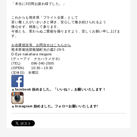
「本当に3日間お疲れ様でした。」
これからも熊本県「ブライト企業」として
若い働く人がいきいきと輝き、安心して働き続けられるよう
慢心せず、精進して参ります。
今後とも、変わらぬご愛顧を賜りますよう、宜しくお願い申し上げま
す。
お在庫状況等、お問合せはこちらから
熊本県菊池郡菊陽町光の森2-29-5
D-Eye nakahara megane
(ディーアイ ナカハラメガネ)
(TEL) 096-340-2505
(OPEN) 10:30～19:30
(定休日) 水曜日
▲facebook 始めました。「いいね！」お願いいたします！
▲Instagram 始めました。フォローお願いいたします!