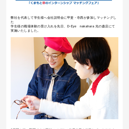
弊社を代表して学生様へ会社説明会に甲斐・寺西が参加しマッチングし
た
学生様の職場体験の受け入れを先日、D-Eye nakahara 光の森店にて
実施いたしました。