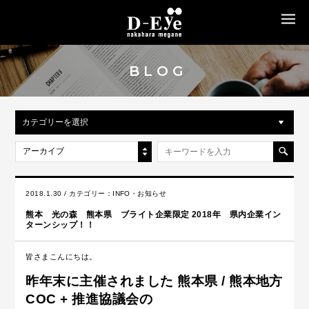
MENU
BLOG
カテゴリーを選択
アーカイブ
2018.1.30 / カテゴリー：
INFO・お知らせ
熊本 光の森 熊本県 ブライト企業限定 2018年 県内企業イン
ターンシップ！！
皆さまこんにちは。
昨年末に主催されました
熊本県 / 熊本地方
COC + 推進協議会の