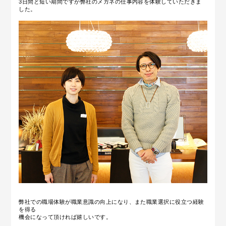
3日間と短い期間ですが弊社のメガネの仕事内容を体験していただきま
した。
弊社での職場体験が職業意識の向上になり、また職業選択に役立つ経験
を得る
機会になって頂ければ嬉しいです。