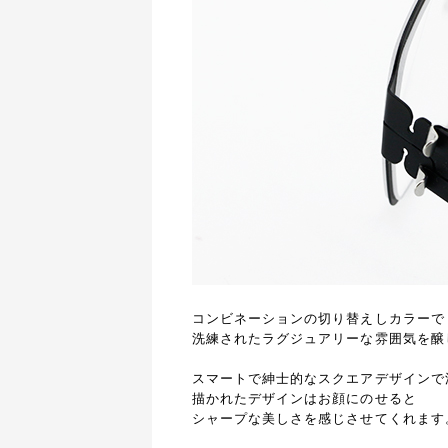
コンビネーションの切り替えしカラーで
洗練されたラグジュアリーな雰囲気を醸
スマートで紳士的なスクエアデザインで
描かれたデザインはお顔にのせると
シャープな美しさを感じさせてくれます