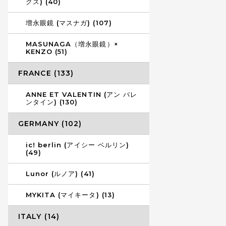
クス) (40)
増永眼鏡 (マスナガ) (107)
MASUNAGA（増永眼鏡）×
KENZO (51)
FRANCE (133)
ANNE ET VALENTIN (アン バレ
ンタイン) (130)
GERMANY (102)
ic! berlin (アイシー ベルリン)
(49)
Lunor (ルノア) (41)
MYKITA (マイキータ) (13)
ITALY (14)