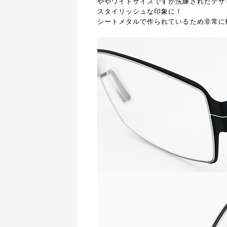
ややワイドサイズですが洗練されたデザ
スタイリッシュな印象に！
シートメタルで作られているため非常に