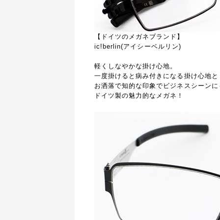
【ドイツのメガネブランド】
ic!berlin(アイシーベルリン)
軽くしなやかな掛け心地。
一度掛けると病み付きになる掛け心地と
お洒落で知的な印象でビジネスシーンに
ドイツ製の魅力的なメガネ！