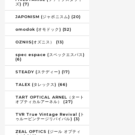
ズ) (7)
JAPONISM (ジャポニスム) (20)
omodok (オモドック) (52)
OZNIIS(オズニス） (13)
spec espace (スペックエスパス)
(6)
STEADY (ステディー) (17)
TALEX (タレックス) (66)
TART OPTICAL ARNEL（タート
オプティカルアーネル） (27)
TVR True Vintage Revival (ト
ゥルービンテージリバイバル) (3)
ZEAL OPTICS (ジール オプティ