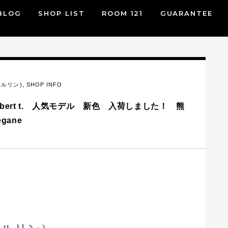
BLOG
SHOP LIST
ROOM 121
GUARANTEE
 ベルリン)
,
SHOP INFO
Gilbert t. 人気モデル 新色 入荷しました！ 熊
gane