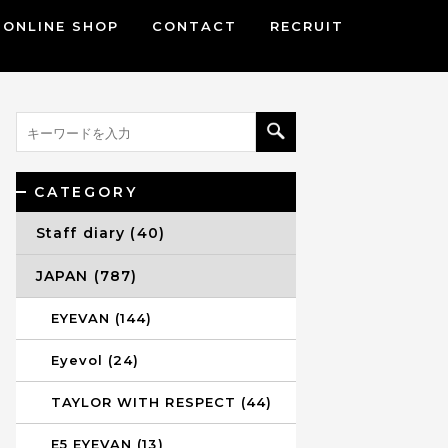
ONLINE SHOP
CONTACT
RECRUIT
CATEGORY
Staff diary (40)
JAPAN (787)
EYEVAN (144)
Eyevol (24)
TAYLOR WITH RESPECT (44)
E5 EYEVAN (13)