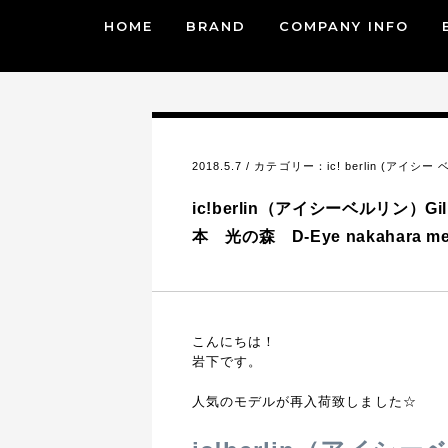
HOME
BRAND
COMPANY INFO
2018.5.7 / カテゴリー：
ic! berlin (アイシー
ic!berlin（アイシーベルリン）
本 光の森 D-Eye nakahara me
こんにちは！
岩下です。
人気のモデルが再入荷致しました☆