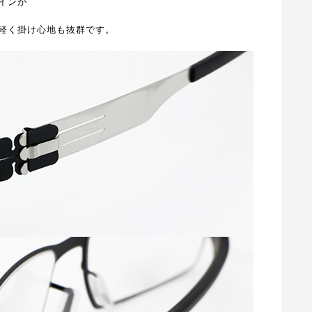
インが
軽く掛け心地も抜群です。