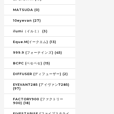
MATSUDA (0)
10eyevan (27)
ilumi（イルミ） (3)
Eque.M(イークエム) (13)
999.9 (フォーナインズ) (45)
BCPC (ベセペセ) (15)
DIFFUSER (ディフューザー) (2)
EYEVAN7285 (アイヴァン7285)
(97)
FACTORY900 (ファクトリー
900) (18)
FIVESTARISE (ファイブスタライ