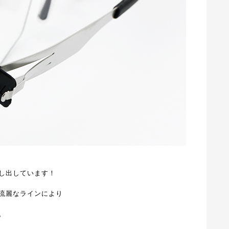
し出しています！
流麗なラインにより
。