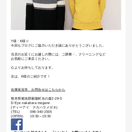
Y様・K様☆
今回もブログにご協力いただき誠にありがとうございました。
当店のお近くにお越しの際には、ご調整・、クリーニングなど
お気軽にご来店ください。
心よりお待ちしております。
次は、K様のご紹介です！
在庫状況等、お問合せはこちらから
熊本県菊池郡菊陽町光の森2-29-5
D-Eye nakahara megane
(ディーアイ ナカハラメガネ)
(TEL) 096-340-2505
(OPEN) 10:30～19:30