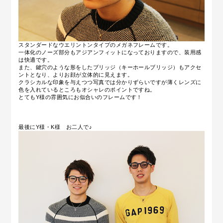
スタンダードなウエリントンタイプのメガネフレームです。
一体化のノーズ部分もアジアンフィットになっておりますので、装用感
は快適です。
また、鍵穴のような形をしたブリッジ（キーホールブリッジ）もアクセ
ントとなり、よりお顔が立体的に見えます。
クラシカルな印象を与えつつ写真では分かりずらいですが薄くレンズに
色を入れているところもオシャレのポイントですね。
とてもY様の雰囲気にお似合いのフレームです！
最後にY様・K様 お二人で♪