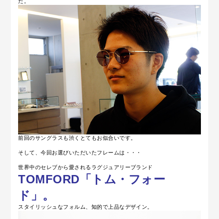
た。
前回のサングラスも渋くとてもお似合いです。
そして、今回お選びいただいたフレームは・・・
世界中のセレブから愛されるラグジュアリーブランド
TOMFORD「トム・フォー
ド」。
スタイリッシュなフォルム、知的で上品なデザイン。