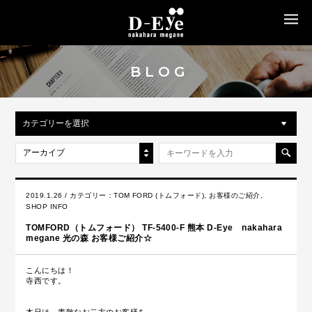
MENU
BLOG
カテゴリーを選択
アーカイブ
2019.1.26 / カテゴリー：
TOM FORD (トムフォード)
,
お客様のご紹介
,
SHOP INFO
TOMFORD（トムフォード） TF-5400-F 熊本 D-Eye nakahara
megane 光の森 お客様ご紹介☆
こんにちは！
寺西です。