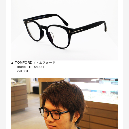
▲ TOMFORD（トムフォード
model: TF-5400-F
col.001