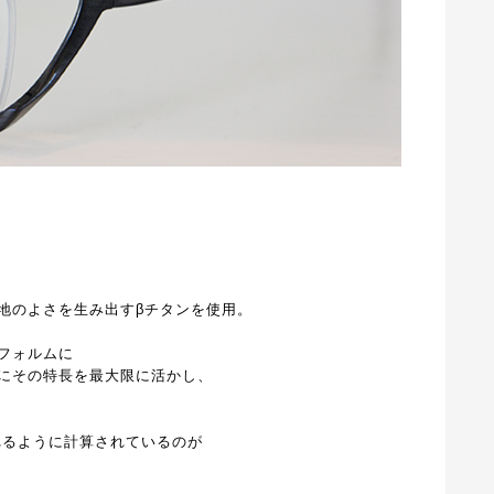
地のよさを生み出すβチタンを使用。
フォルムに
にその特長を最大限に活かし、
るように計算されているのが