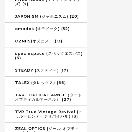
ズ) (7)
JAPONISM (ジャポニスム) (20)
omodok (オモドック) (52)
OZNIIS(オズニス） (13)
spec espace (スペックエスパス)
(6)
STEADY (ステディー) (17)
TALEX (タレックス) (66)
TART OPTICAL ARNEL（タート
オプティカルアーネル） (27)
TVR True Vintage Revival (ト
ゥルービンテージリバイバル) (3)
ZEAL OPTICS (ジール オプティ