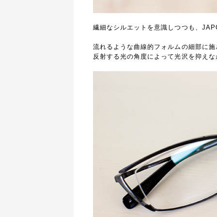
繊細なシルエットを意識しつつも、JAP
流れるような曲線的フォルムの細部に施
反射する光の角度によって光沢を抑えな