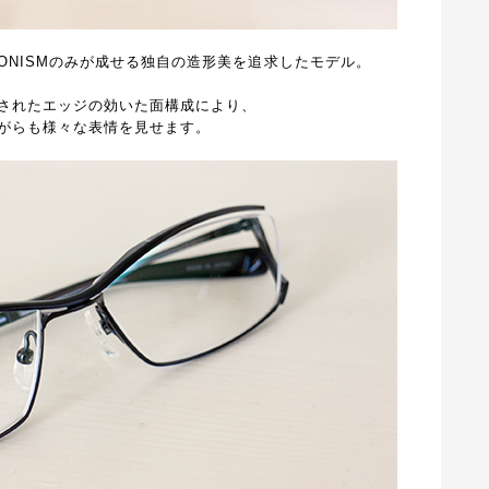
ONISMのみが成せる独自の造形美を追求したモデル。
されたエッジの効いた面構成により、
がらも様々な表情を見せます。