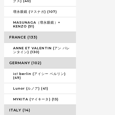
クス) (40)
増永眼鏡 (マスナガ) (107)
MASUNAGA（増永眼鏡）×
KENZO (51)
FRANCE (133)
ANNE ET VALENTIN (アン バレ
ンタイン) (130)
GERMANY (102)
ic! berlin (アイシー ベルリン)
(49)
Lunor (ルノア) (41)
MYKITA (マイキータ) (13)
ITALY (14)