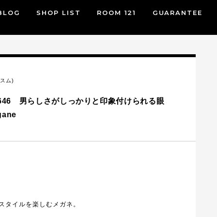
BLOG
SHOP LIST
ROOM 121
GUARANTEE
ニスム)
N-646 男らしさがしっかりと印象付けられる眼
ane
スタイルを楽しむメガネ。