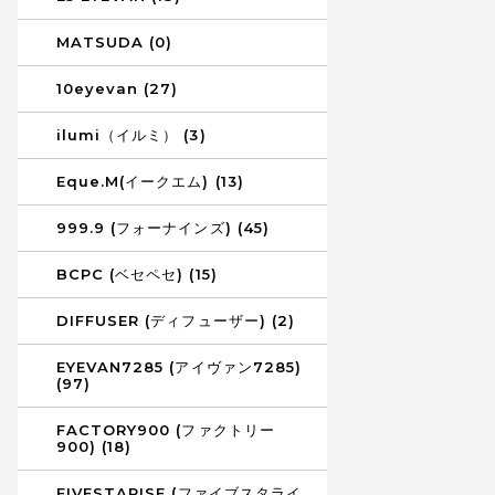
MATSUDA (0)
10eyevan (27)
ilumi（イルミ） (3)
Eque.M(イークエム) (13)
999.9 (フォーナインズ) (45)
BCPC (ベセペセ) (15)
DIFFUSER (ディフューザー) (2)
EYEVAN7285 (アイヴァン7285)
(97)
FACTORY900 (ファクトリー
900) (18)
FIVESTARISE (ファイブスタライ