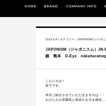
HOME
BRAND
COMPANY INFO
2019.3.8 / カテゴリー：
JAPONISM (ジャポ
JAPONISM（ジャポニスム）J
鏡 熊本 D-Eye nakaharameg
こんにちは！
岩下です。
本日ご紹介させていただきますのは・・
かけた人の雰囲気と気持ちを引き締め、