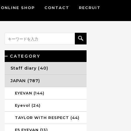
ONLINE SHOP
CONTACT
RECRUIT
CATEGORY
Staff diary (40)
JAPAN (787)
EYEVAN (144)
Eyevol (24)
TAYLOR WITH RESPECT (44)
E5 EYEVAN (13)