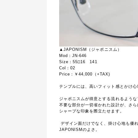
▲JAPONISM（ジャポニスム）
Mod：JN-646
Size：55□16 141
Col：02
Price：￥44,000（+TAX)
テンプルには、高いフィット感とかけ心
ジャポニスムが得意とする流れるような
不要な部分が一切省かれた設計が、さら
シャープな印象を際立たせます。
デザイン面だけでなく、掛け心地も優れ
JAPONISMのよさ。