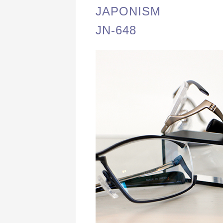
JAPONISM
JN-648