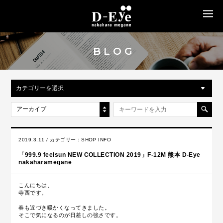
MENU
BLOG
カテゴリーを選択
アーカイブ
2019.3.11 / カテゴリー：
SHOP INFO
「999.9 feelsun NEW COLLECTION 2019」F-12M 熊本 D-Eye
nakaharamegane
こんにちは、
寺西です。
春も近づき暖かくなってきました。
そこで気になるのが日差しの強さです。