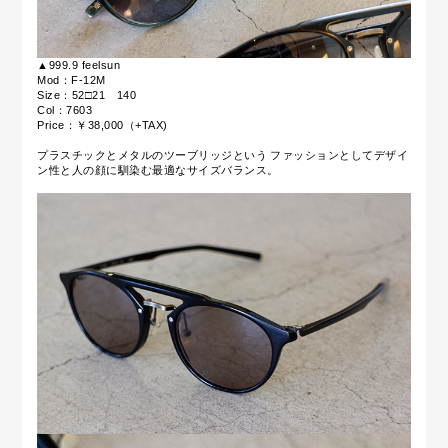
▲999.9 feelsun
Mod：F-12M
Size：52□21 140
Col：7603
Price：￥38,000（+TAX)
プラスチックとメタルのツーブリッジという ファッションとしてデザイ
ン性と人の顔に馴染む最適なサイズバランス。