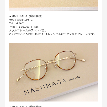
▲MASUNAGA（増永眼鏡）
Mod：GMS-196TC
Col：＃24C
Price：￥36,000（+Tax)
メタルフレームのラウンド型。
どんな装いにもお掛けいただけるシンプルなチタン製のフレームです。
▲MASUNAGA（増永眼鏡）