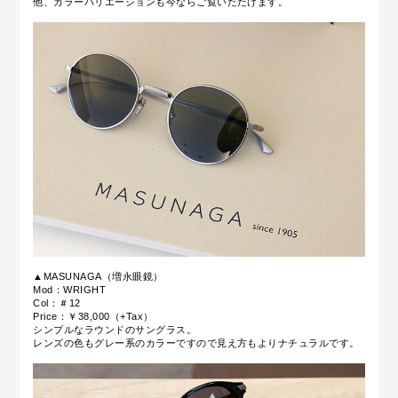
他、カラーバリエーションも今ならご覧いただけます。
▲MASUNAGA（増永眼鏡）
Mod：WRIGHT
Col：＃12
Price：￥38,000（+Tax）
シンプルなラウンドのサングラス。
レンズの色もグレー系のカラーですので見え方もよりナチュラルです。