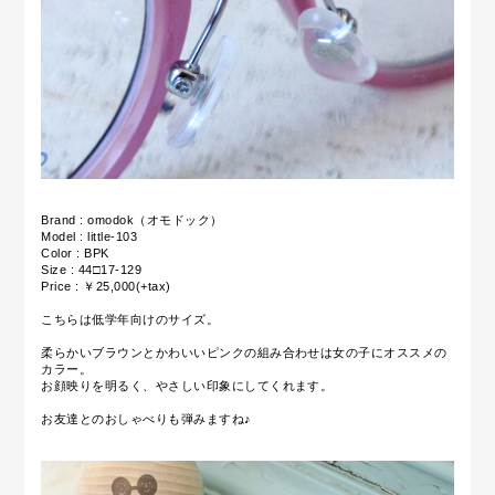
Brand : omodok（オモドック）
Model : little-103
Color : BPK
Size : 44□17-129
Price : ￥25,000(+tax)
こちらは低学年向けのサイズ。
柔らかいブラウンとかわいいピンクの組み合わせは女の子にオススメの
カラー。
お顔映りを明るく、やさしい印象にしてくれます。
お友達とのおしゃべりも弾みますね♪