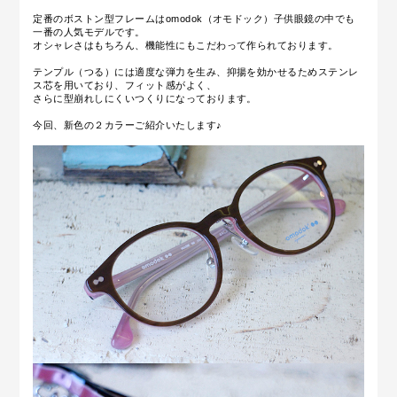
定番のボストン型フレームはomodok（オモドック）子供眼鏡の中でも
一番の人気モデルです。
オシャレさはもちろん、機能性にもこだわって作られております。
テンプル（つる）には適度な弾力を生み、抑揚を効かせるためステンレ
ス芯を用いており、フィット感がよく、
さらに型崩れしにくいつくりになっております。
今回、新色の２カラーご紹介いたします♪