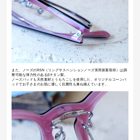
また、ノーズのRSN（リングサスペンションノーズ実用新案取得）は調
整可能な弾力性のあるβチタン製。
ノーズパッドも天然素材とうもろこしを使用した、オリジナルコーンパ
ッドでお子さまのお肌に優しく抗菌性も兼ね備えています。