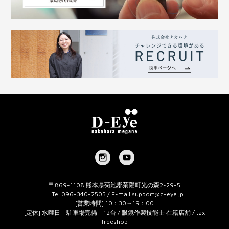
〒869-1108 熊本県菊池郡菊陽町光の森2-29-5
Tel 096-340-2505 / E-mail
support@d-eye.jp
[営業時間] 10：30～19：00
[定休] 水曜日 駐車場完備 12台 / 眼鏡作製技能士 在籍店舗 / tax
freeshop