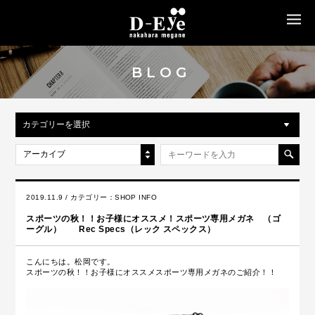
MENU
BLOG
カテゴリーを選択
アーカイブ
2019.11.9 / カテゴリー：
SHOP INFO
スポーツの秋！！お子様にオススメ！スポーツ専用メガネ （ゴ
ーグル） Rec Specs（レック スペックス）
こんにちは。松岡です。
スポーツの秋！！お子様にオススメスポーツ専用メガネのご紹介！！