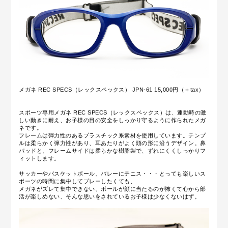
メガネ REC SPECS（レックスペックス） JPN-61 15,000円（＋tax）
スポーツ専用メガネ REC SPECS（レックスペックス）は、運動時の激
しい動きに耐え、お子様の目の安全をしっかり守るように作られたメガ
ネです。
フレームは弾力性のあるプラスチック系素材を使用しています。テンプ
ルは柔らかく弾力性があり、耳あたりがよく頭の形に沿うデザイン。鼻
パッドと、フレームサイドは柔らかな樹脂製で、ずれにくくしっかりフ
ィットします。
サッカーやバスケットボール、バレーにテニス・・・とっても楽しいス
ポーツの時間に集中してプレーしたくても、
メガネがズレて集中できない、ボールが顔に当たるのが怖くて心から部
活が楽しめない、そんな思いをされているお子様は少なくないはず。