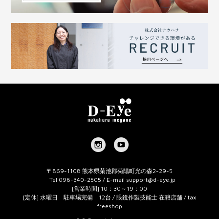
〒869-1108 熊本県菊池郡菊陽町光の森2-29-5
Tel 096-340-2505 / E-mail
support@d-eye.jp
[営業時間] 10：30～19：00
[定休] 水曜日 駐車場完備 12台 / 眼鏡作製技能士 在籍店舗 / tax
freeshop