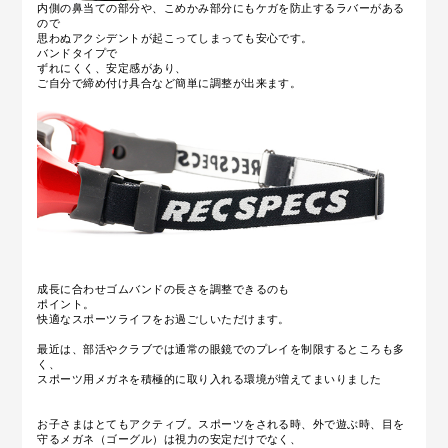
内側の鼻当ての部分や、こめかみ部分にもケガを防止するラバーがある
ので
思わぬアクシデントが起こってしまっても安心です。
バンドタイプで
ずれにくく、安定感があり、
ご自分で締め付け具合など簡単に調整が出来ます。
成長に合わせゴムバンドの長さを調整できるのも
ポイント。
快適なスポーツライフをお過ごしいただけます。
最近は、部活やクラブでは通常の眼鏡でのプレイを制限するところも多
く、
スポーツ用メガネを積極的に取り入れる環境が増えてまいりました
お子さまはとてもアクティブ。スポーツをされる時、外で遊ぶ時、目を
守るメガネ（ゴーグル）は視力の安定だけでなく、