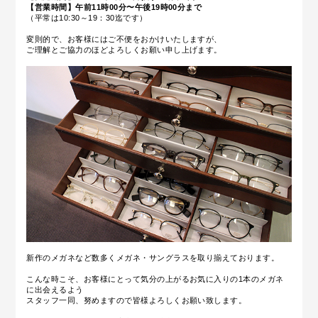
【営業時間】午前11時00分〜午後19時00分まで
（平常は10:30～19：30迄です）
変則的で、お客様にはご不便をおかけいたしますが、
ご理解とご協力のほどよろしくお願い申し上げます。
新作のメガネなど数多くメガネ・サングラスを取り揃えております。
こんな時こそ、お客様にとって気分の上がるお気に入りの1本のメガネ
に出会えるよう
スタッフ一同、努めますので皆様よろしくお願い致します。