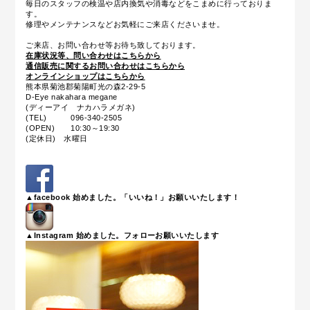
毎日のスタッフの検温や店内換気や消毒などをこまめに行っておりま
す。
修理やメンテナンスなどお気軽にご来店くださいませ。
ご来店、お問い合わせ等お待ち致しております。
在庫状況等、問い合わせはこちらから
通信販売に関するお問い合わせはこちらから
オンラインショップはこちらから
熊本県菊池郡菊陽町光の森2-29-5
D-Eye nakahara megane
(ディーアイ ナカハラメガネ)
(TEL) 096-340-2505
(OPEN) 10:30～19:30
(定休日) 水曜日
▲facebook 始めました。「いいね！」お願いいたします！
▲Instagram 始めました。フォローお願いいたします