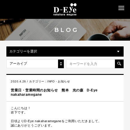
MENU
BLOG
カテゴリーを選択
アーカイブ
2020.4.26 / カテゴリー：
INFO・お知らせ
営業日・営業時間のお知らせ 熊本 光の森 D-Eye
nakaharamegane
こんにちは！
岩下です。
日頃よりD-Eye nakaharameganeをご利用いただきまして、
誠にありがとうございます。