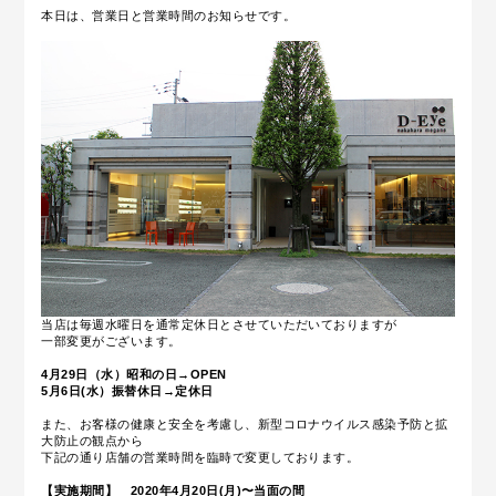
本日は、営業日と営業時間のお知らせです。
当店は毎週水曜日を通常定休日とさせていただいておりますが
一部変更がございます。
4月29日（水）昭和の日→OPEN
5月6日(水）振替休日→定休日
また、お客様の健康と安全を考慮し、新型コロナウイルス感染予防と拡
大防止の観点から
下記の通り店舗の営業時間を臨時で変更しております。
【実施期間】 2020年4月20日(月)〜当面の間