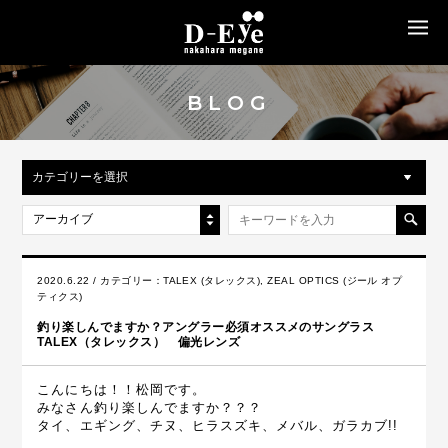
MENU
BLOG
カテゴリーを選択
アーカイブ
2020.6.22 / カテゴリー：
TALEX (タレックス)
,
ZEAL OPTICS (ジール オプ
ティクス)
釣り楽しんでますか？アングラー必須オススメのサングラス
TALEX（タレックス） 偏光レンズ
こんにちは！！松岡です。
みなさん釣り楽しんでますか？？？
タイ、エギング、チヌ、ヒラスズキ、メバル、ガラカブ!!