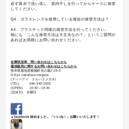
必ず真水で洗い流し、室内干しを行ってからケースに保管
してください。
Q4．ガラスレンズを使用している場合の保管方法は？
A4．プラスチック同様の保管方法を行ってください。
他にも「こんな保管方法は大丈夫なの？」というご質問が
あればお気軽にお問い合わせください。
在庫状況等、問い合わせはこちらから
通信販売に関するお問い合わせはこちらから
熊本県菊池郡菊陽町光の森2-29-5
D-Eye nakahara megane
(ディーアイ ナカハラメガネ)
(TEL) 096-340-2505
(OPEN) 10:30～19:30
(定休日) 水曜日
▲facebook 始めました。「いいね！」お願いいたします！