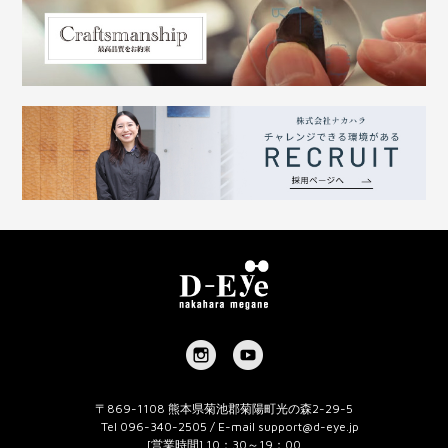
〒869-1108 熊本県菊池郡菊陽町光の森2-29-5
Tel 096-340-2505 / E-mail
support@d-eye.jp
[営業時間] 10：30～19：00