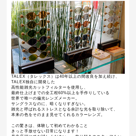
TALEX（タレックス）は40年以上の間改良を加え続け、
TALEX独自に開発した
高性能雑光カットフィルターを使用し、
最終仕上げまでの全工程60%以上を手作りしている
世界で唯一の偏光レンズメーカー。
サングラスなのに、暗くなりすぎない。
雑光と呼ばれるストレスとなる余計な光を取り除いて、
本来の色をそのまま見せてくれるカラーレンズ。
この驚きは、体験して初めてわかること
きっと手放せない日常になります！