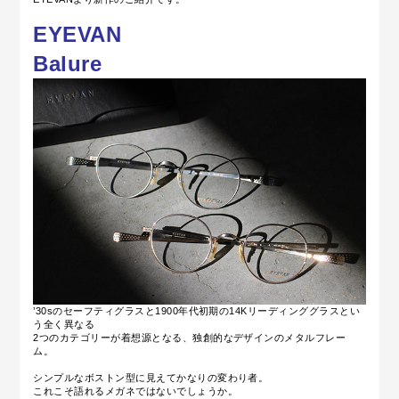
EYEVAN
Balure
’30sのセーフティグラスと1900年代初期の14Kリーディンググラスとい
う全く異なる
2つのカテゴリーが着想源となる、独創的なデザインのメタルフレー
ム。
シンプルなボストン型に見えてかなりの変わり者。
これこそ語れるメガネではないでしょうか。