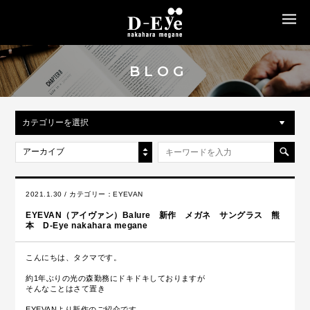
MENU
BLOG
カテゴリーを選択
アーカイブ
2021.1.30 / カテゴリー：
EYEVAN
EYEVAN（アイヴァン）Balure 新作 メガネ サングラス 熊
本 D-Eye nakahara megane
こんにちは、タクマです。
約1年ぶりの光の森勤務にドキドキしておりますが
そんなことはさて置き
EYEVANより新作のご紹介です。