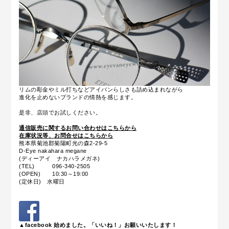
リムの彫金やミル打ちなどアイバンらしさも詰め込まれながら
進化を止めないブランドの情熱を感じます。
是非、店頭でお試しください。
通信販売に関するお問い合わせはこちらから
在庫状況等、お問合せはこちらから
熊本県菊池郡菊陽町光の森2-29-5
D-Eye nakahara megane
(ディーアイ ナカハラメガネ)
(TEL) 096-340-2505
(OPEN) 10:30～19:00
(定休日) 水曜日
▲facebook 始めました。「いいね！」お願いいたします！