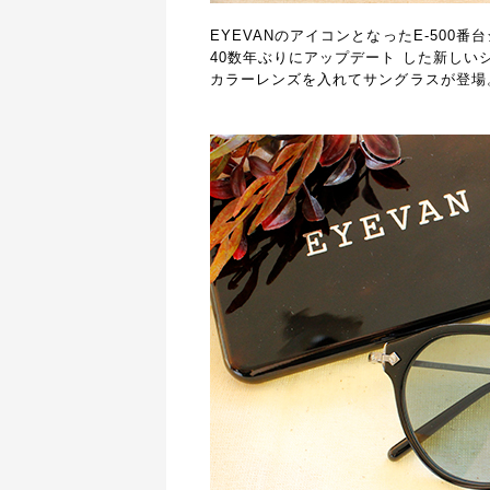
EYEVANのアイコンとなったE-500番
40数年ぶりにアップデート した新しい
カラーレンズを入れてサングラスが登場