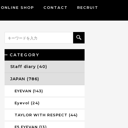
ONLINE SHOP
CONTACT
RECRUIT
CATEGORY
Staff diary (40)
JAPAN (786)
EYEVAN (143)
Eyevol (24)
TAYLOR WITH RESPECT (44)
E5 EYEVAN (13)