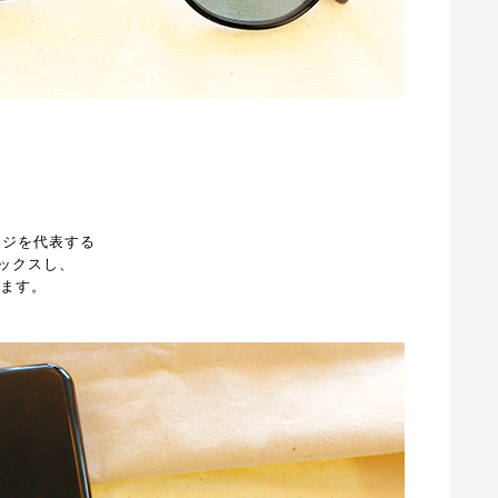
ージを代表する
ックスし、
います。