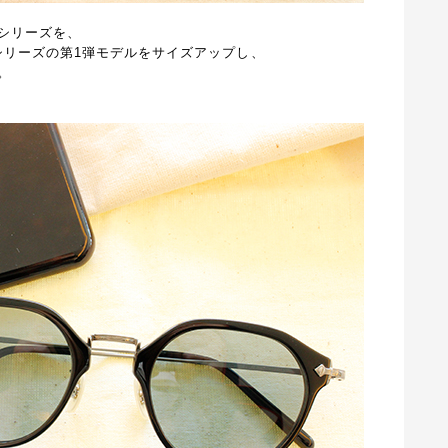
台シリーズを、
シリーズの第1弾モデルをサイズアップし、
。