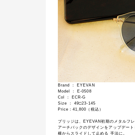
Brand ： EYEVAN
Model ： E-0508
Col ： ECR-G
Size ： 49□23-145
Price：41,800（税込）
ブリッジは、EYEVAN初期のメタルフ
アーチバックのデザインをアップデート
横からスライドして止める 手法に。