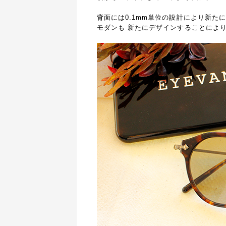
背面には0.1mm単位の設計により新た
モダンも 新たにデザインすることによ