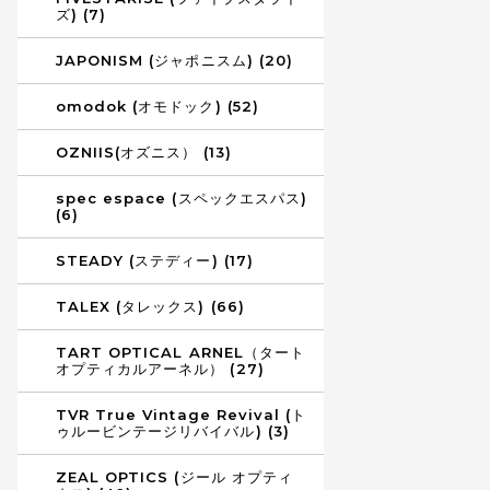
ズ) (7)
JAPONISM (ジャポニスム) (20)
omodok (オモドック) (52)
OZNIIS(オズニス） (13)
spec espace (スペックエスパス)
(6)
STEADY (ステディー) (17)
TALEX (タレックス) (66)
TART OPTICAL ARNEL（タート
オプティカルアーネル） (27)
TVR True Vintage Revival (ト
ゥルービンテージリバイバル) (3)
ZEAL OPTICS (ジール オプティ