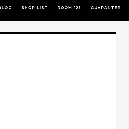
BLOG
SHOP LIST
ROOM 121
GUARANTEE