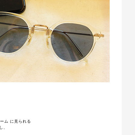
レーム に見られる
し、