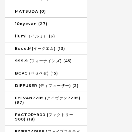
MATSUDA (0)
10eyevan (27)
ilumi（イルミ） (3)
Eque.M(イークエム) (13)
999.9 (フォーナインズ) (45)
BCPC (ベセペセ) (15)
DIFFUSER (ディフューザー) (2)
EYEVAN7285 (アイヴァン7285)
(97)
FACTORY900 (ファクトリー
900) (18)
FIVESTARISE (ファイブスタライ