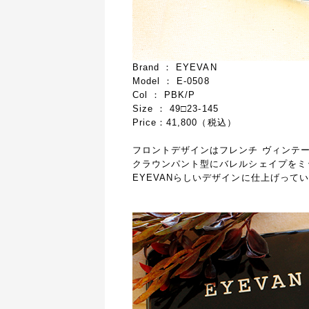
Brand ： EYEVAN
Model ： E-0508
Col ： PBK/P
Size ： 49□23-145
Price：41,800（税込）
フロントデザインはフレンチ ヴィンテ
クラウンパント型にバレルシェイプをミ
EYEVANらしいデザインに仕上げって