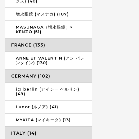
クス) (40)
増永眼鏡 (マスナガ) (107)
MASUNAGA（増永眼鏡）×
KENZO (51)
FRANCE (133)
ANNE ET VALENTIN (アン バレ
ンタイン) (130)
GERMANY (102)
ic! berlin (アイシー ベルリン)
(49)
Lunor (ルノア) (41)
MYKITA (マイキータ) (13)
ITALY (14)