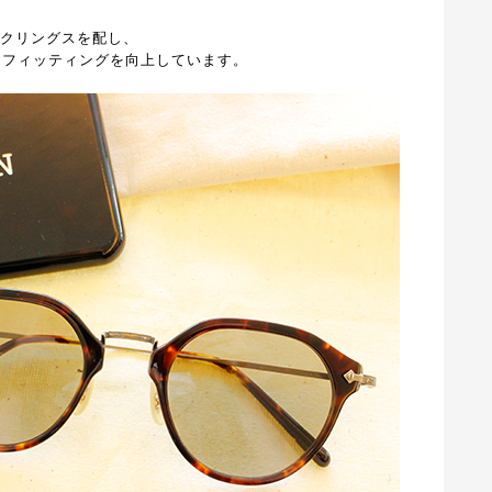
にクリングスを配し、
りフィッティングを向上しています。