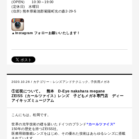
(OPEN) 10:30～19:00
(定休日) 水曜日
(住所) 熊本県菊池郡菊陽町光の森2-29-5
▲Instagram フォローお願いいたします！
2020.10.26 / カテゴリー：
レンズアンドテクニック
,
子供用メガネ
①近視について。 熊本 D-Eye nakahara megane
ZEISS（カールツァイス）レンズ 子どもメガネ専門店 ディー
アイキッズミュージアム
こんにちは。松岡です。
世界の光学技術の礎を築いたドイツのブランド
“カールツァイス”
150年の歴史を持つZEISS社。
医療用顕微鏡レンズをはじめ、その優れた技術はあらゆるレンズに搭載
されています。