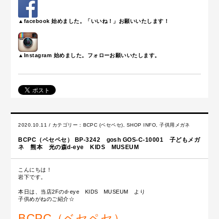
▲facebook 始めました。「いいね！」お願いいたします！
▲Instagram 始めました。フォローお願いいたします。
2020.10.11 / カテゴリー：
BCPC (ベセペセ)
,
SHOP INFO
,
子供用メガネ
BCPC（ベセペセ） BP-3242 gosh GOS-C-10001 子どもメガ
ネ 熊本 光の森d-eye KIDS MUSEUM
こんにちは！
岩下です。
本日は、当店2Fのd-eye KIDS MUSEUM より
子供めがねのご紹介☆
BCPC（ベセペセ）