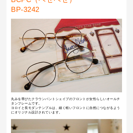
BP-3242
丸みを帯びたクラウンパントシェイプのフロントが女性らしい
オールチ
タンフレームです。
ヨロイと長モダンテンプルは、細く軽いフロントに自然につながるよう
にオリジナル設計されています。