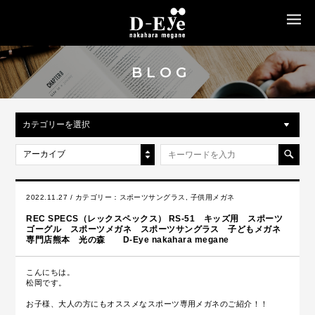
MENU
BLOG
カテゴリーを選択
アーカイブ
2022.11.27 / カテゴリー：
スポーツサングラス
,
子供用メガネ
REC SPECS（レックスペックス） RS-51 キッズ用 スポーツ
ゴーグル スポーツメガネ スポーツサングラス 子どもメガネ
専門店熊本 光の森 D-Eye nakahara megane
こんにちは。
松岡です。
お子様、大人の方にもオススメなスポーツ専用メガネのご紹介！！