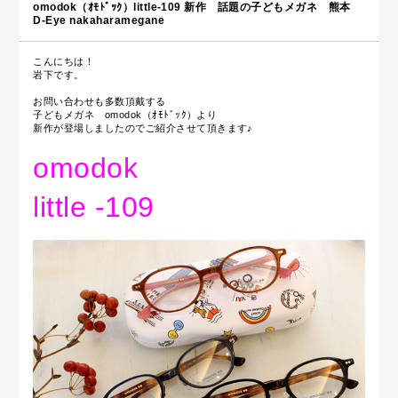
omodok（ｵﾓﾄﾞｯｸ）little-109 新作 話題の子どもメガネ 熊本
D-Eye nakaharamegane
こんにちは！
岩下です。
お問い合わせも多数頂戴する
子どもメガネ omodok（ｵﾓﾄﾞｯｸ）より
新作が登場しましたのでご紹介させて頂きます♪
omodok
little -109