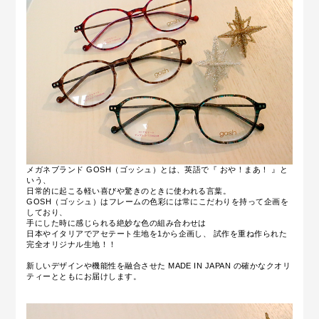
メガネブランド GOSH（ゴッシュ）とは、英語で『 おや！まあ！ 』と
いう、
日常的に起こる軽い喜びや驚きのときに使われる言葉。
GOSH（ゴッシュ）はフレームの色彩には常にこだわりを持って企画を
しており、
手にした時に感じられる絶妙な色の組み合わせは
日本やイタリアでアセテート生地を1から企画し、 試作を重ね作られた
完全オリジナル生地！！
新しいデザインや機能性を融合させた MADE IN JAPAN の確かなクオリ
ティーとともにお届けします。