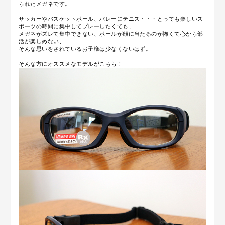
られたメガネです。
サッカーやバスケットボール、バレーにテニス・・・とっても楽しいス
ポーツの時間に集中してプレーしたくても、
メガネがズレて集中できない、ボールが顔に当たるのが怖くて心から部
活が楽しめない、
そんな思いをされているお子様は少なくないはず。
そんな方にオススメなモデルがこちら！