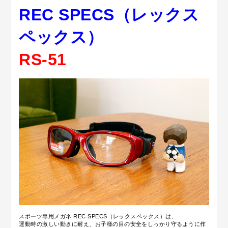
REC SPECS（レックス
ペックス）
RS-51
スポーツ専用メガネ REC SPECS（レックスペックス）は、
運動時の激しい動きに耐え、お子様の目の安全をしっかり守るように作