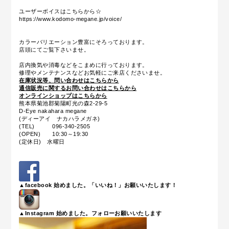
ユーザーボイスはこちらから☆
https://www.kodomo-megane.jp/voice/
カラーバリエーション豊富にそろっております。
店頭にてご覧下さいませ。
店内換気や消毒などをこまめに行っております。
修理やメンテナンスなどお気軽にご来店くださいませ。
在庫状況等、問い合わせはこちらから
通信販売に関するお問い合わせはこちらから
オンラインショップはこちらから
熊本県菊池郡菊陽町光の森2-29-5
D-Eye nakahara megane
(ディーアイ ナカハラメガネ)
(TEL) 096-340-2505
(OPEN) 10:30～19:30
(定休日) 水曜日
▲facebook 始めました。「いいね！」お願いいたします！
▲Instagram 始めました。フォローお願いいたします