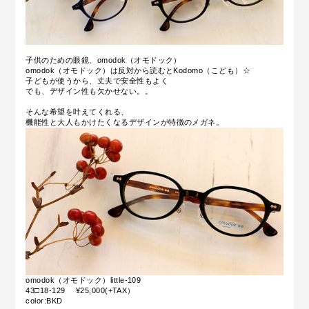
子供のための眼鏡、omodok（オモドック）
omodok（オモドック）は反対から読むとKodomo（こども）☆
子どもが使うから、丈夫で安全性もよく
でも、デザイン性も欠かせない。。
そんな希望を叶えてくれる、
機能性と大人もかけたくなるデザインが特徴のメガネ。
omodok（オモドック）little-109
43□18-129 ¥25,000(+TAX）
color:BKD