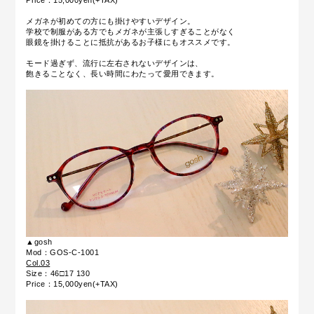
メガネが初めての方にも掛けやすいデザイン。
学校で制服がある方でもメガネが主張しすぎることがなく
眼鏡を掛けることに抵抗があるお子様にもオススメです。
モード過ぎず、流行に左右されないデザインは、
飽きることなく、長い時間にわたって愛用できます。
▲gosh
Mod：GOS-C-1001
Col.03
Size：46□17 130
Price：15,000yen(+TAX)