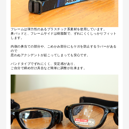
フレームは弾力性のあるプラスチック系素材を使用しています。
鼻パッドと、フレームサイドは樹脂製で、ずれにくくしっかりフィット
します。
内側の鼻当ての部分や、こめかみ部分にもケガを防止するラバーがある
ので
思わぬアクシデントが起こってしまっても安心です。
バンドタイプで
ずれにくく、安定感があり、
ご自分で締め付け具合など簡単に調整が出来ます。