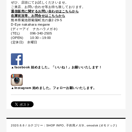
ぜひ、店頭にてお試しくださいませ。
ご来店、お問い合わせ等お待ち致しております。
通信販売に関するお問い合わせはこちらから
在庫状況等、お問合せはこちらから
熊本県菊池郡菊陽町光の森2-29-5
D-Eye nakahara megane
(ディーアイ ナカハラメガネ)
(TEL) 096-340-2505
(OPEN) 10:30～19:00
(定休日) 水曜日
▲facebook 始めました。「いいね！」お願いいたします！
▲Instagram 始めました。フォローお願いいたします。
2020.6.6 / カテゴリー：
SHOP INFO
,
子供用メガネ
,
omodok (オモドック)