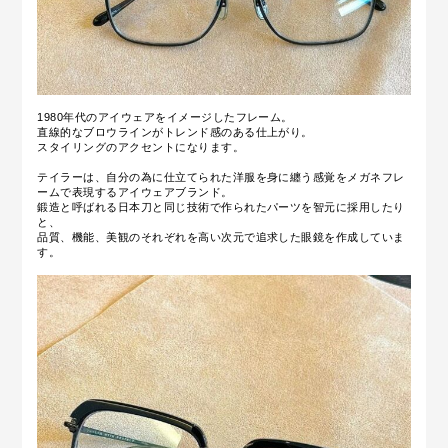
1980年代のアイウェアをイメージしたフレーム。
直線的なブロウラインがトレンド感のある仕上がり。
スタイリングのアクセントになります。
テイラーは、自分の為に仕立てられた洋服を身に纏う感覚をメガネフレ
ームで表現する
アイウェアブランド。
鍛造と呼ばれる日本刀と同じ技術で作られたパーツを智元に採用したり
と、
品質、機能、美観のそれぞれを高い次元で追求した眼鏡を作成していま
す。