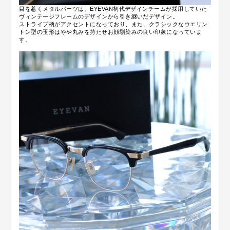
目を惹くメタルパーツは、EYEVAN初代デザインチームが採用していた
ヴィンテージフレームのデザインから引き継いだデザイン。
ストライプ柄がアクセントになっており、また、クラシックなウエリン
トン型の玉形はやや丸みを持たせお顔馴染みの良い印象になっていま
す。