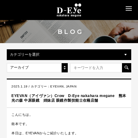
MENU
BLOG
カテゴリーを選択
アーカイブ
2025.1.19 / カテゴリー：
EYEVAN
,
JAPAN
EYEVAN（アイヴァン）Crow D-Eye nakahara megane 熊本
光の森 中原眼鏡 姉妹店 眼鏡作製技能士在籍店舗
こんにちは。
衛本です。
本日は、EYEVANからご紹介いたします。