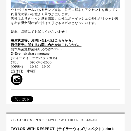
ややボリュームのあるテンプルは、目元に程よくアクセントを出してく
れ普段の装いを程よく華やかにします。
男性はよりきりっと感を演出、女性はボーイッシュな外しがオシャレ感
を出す男女問わずに掛けて頂けるメガネとなっています。
是非、店頭にてお試しくださいませ！
在庫状況等、お問い合わせはこちらから。
通信販売に関するお問い合わせはこちらから。
熊本県菊池郡菊陽町光の森2-29-5
D-Eye nakahara megane
(ディーアイ ナカハラメガネ)
(TEL) 096-340-2505
(OPEN) 10:30～19:00
(定休日) 水曜日
2024.4.20 / カテゴリー：
TAYLOR WITH RESPECT
,
JAPAN
TAYLOR WITH RESPECT（テイラーウィズリスペクト）dork