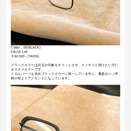
Collar：05(BLACK)
54□16-144
￥60,500（TAXIN)
ブラックカラーは目元の印象をキリっとさせ、スッキリと掛けたい方に
オススメカラーです。
メタルパーツも含めブラックカラーに統一している中に、裏面のべっ甲
柄が程よくアクセントになっています。