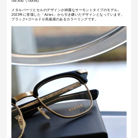
\59,400（TAXIN)
メタルパーツとセルのデザインが綺麗なサーモントタイプのモデル。
2023年に登場した「Aztec」から引き継いだデザインとなっています。
ブラック×ゴールドが高級感のあるカラーリングです。