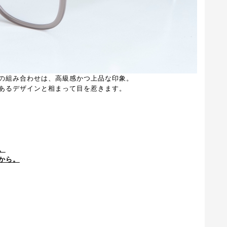
の組み合わせは、高級感かつ上品な印象。
あるデザインと相まって目を惹きます。
。
から。