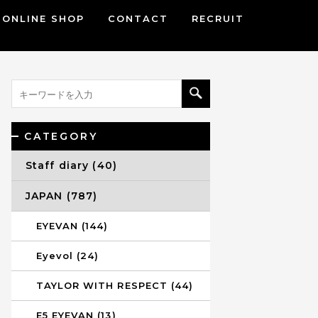
ONLINE SHOP
CONTACT
RECRUIT
CATEGORY
Staff diary (40)
JAPAN (787)
EYEVAN (144)
Eyevol (24)
TAYLOR WITH RESPECT (44)
E5 EYEVAN (13)