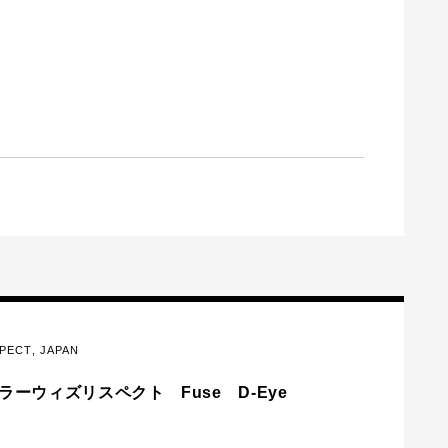
】
SPECT
,
JAPAN
テイラーウィズリスペクト Fuse D-Eye