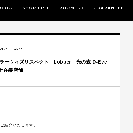
BLOG
SHOP LIST
ROOM 121
GUARANTEE
SPECT
,
JAPAN
テイラーウィズリスペクト bobber 光の森 D-Eye
技能士在籍店舗
Tからご紹介いたします。