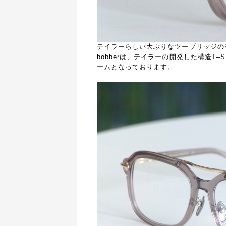
テイラーらしい大ぶりなツーブリッジの
bobberは、テイラーの開発した構造
T
–
S
ームとなっております。