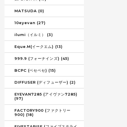
MATSUDA (0)
10eyevan (27)
ilumi（イルミ） (3)
Eque.M(イークエム) (13)
999.9 (フォーナインズ) (45)
BCPC (ベセペセ) (15)
DIFFUSER (ディフューザー) (2)
EYEVAN7285 (アイヴァン7285)
(97)
FACTORY900 (ファクトリー
900) (18)
FIVESTARISE (ファイブスタライ