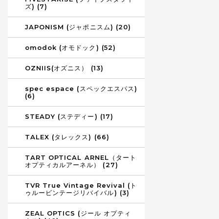
ズ) (7)
JAPONISM (ジャポニスム) (20)
omodok (オモドック) (52)
OZNIIS(オズニス） (13)
spec espace (スペックエスパス)
(6)
STEADY (ステディー) (17)
TALEX (タレックス) (66)
TART OPTICAL ARNEL（タート
オプティカルアーネル） (27)
TVR True Vintage Revival (ト
ゥルービンテージリバイバル) (3)
ZEAL OPTICS (ジール オプティ