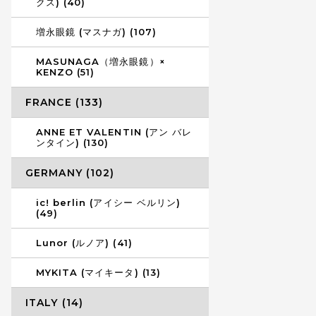
クス) (40)
増永眼鏡 (マスナガ) (107)
MASUNAGA（増永眼鏡）×
KENZO (51)
FRANCE (133)
ANNE ET VALENTIN (アン バレ
ンタイン) (130)
GERMANY (102)
ic! berlin (アイシー ベルリン)
(49)
Lunor (ルノア) (41)
MYKITA (マイキータ) (13)
ITALY (14)