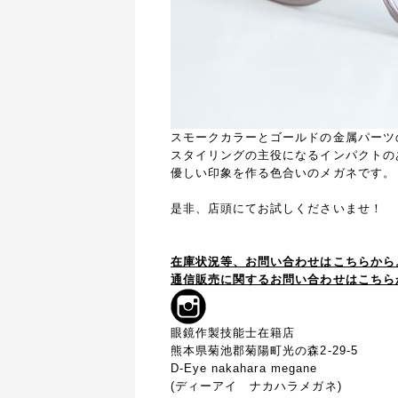
スモークカラーとゴールドの金属パーツ
スタイリングの主役になるインパクトの
優しい印象を作る色合いのメガネです。
是非、店頭にてお試しくださいませ！
在庫状況等、お問い合わせはこちらから
通信販売に関するお問い合わせはこちら
眼鏡作製技能士在籍店
熊本県菊池郡菊陽町光の森2-29-5
D-Eye nakahara megane
(ディーアイ ナカハラメガネ)