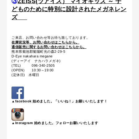
③
ZEISS(ツアイス） マイオキッズ ～ 子
どものために特別に設計されたメガネレン
ズ
ご来店、お問い合わせ等お待ち致しております。
在庫状況等、お問い合わせはこちらから。
通信販売に関するお問い合わせはこちらから。
熊本県菊池郡菊陽町光の森2-29-5
D-Eye nakahara megane
(ディーアイ ナカハラメガネ)
(TEL) 096-340-2505
(OPEN) 10:30～19:00
(定休日) 水曜日
▲facebook 始めました。「いいね！」お願いいたします！
▲Instagram 始めました。フォローお願いいたします