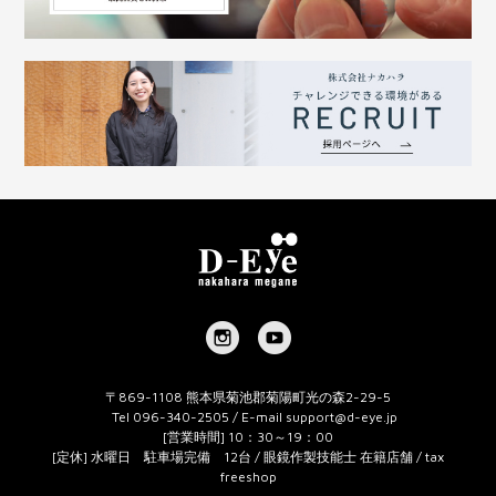
〒869-1108 熊本県菊池郡菊陽町光の森2-29-5
Tel 096-340-2505 / E-mail
support@d-eye.jp
[営業時間] 10：30～19：00
[定休] 水曜日 駐車場完備 12台 / 眼鏡作製技能士 在籍店舗 / tax
freeshop