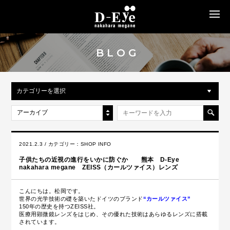
MENU
BLOG
カテゴリーを選択
アーカイブ
2021.2.3 / カテゴリー：
SHOP INFO
子供たちの近視の進行をいかに防ぐか 熊本 D-Eye
nakahara megane ZEISS（カールツァイス）レンズ
こんにちは。松岡です。
世界の光学技術の礎を築いたドイツのブランド
“カールツァイス”
150年の歴史を持つZEISS社。
医療用顕微鏡レンズをはじめ、その優れた技術はあらゆるレンズに搭載
されています。