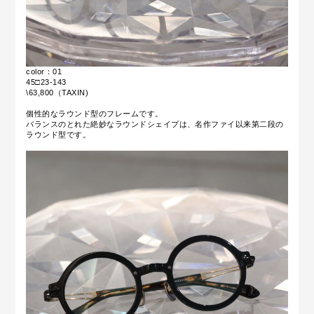
color：01
45□23-143
\63,800（TAXIN)
個性的なラウンド型のフレームです。
バランスのとれた絶妙なラウンドシェイプは、名作ファイ以来第二段の
ラウンド型です。