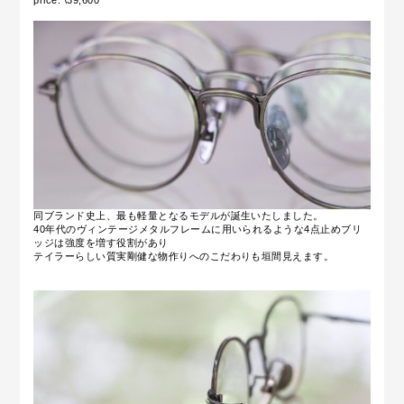
price: \39,600
同ブランド史上、最も軽量となるモデルが誕生いたしました。
40年代のヴィンテージメタルフレームに用いられるような4点止めブリ
ッジは強度を増す役割があり
テイラーらしい質実剛健な物作りへのこだわりも垣間見えます。