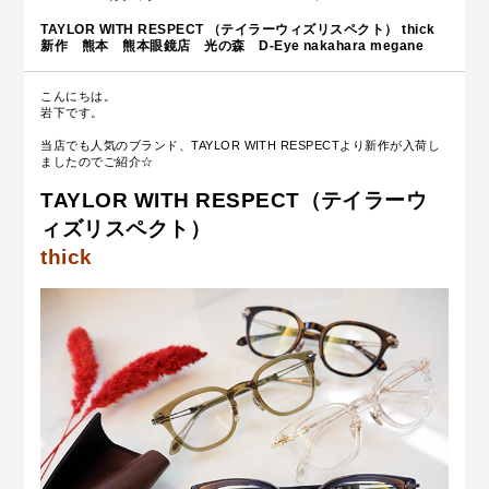
TAYLOR WITH RESPECT （テイラーウィズリスペクト） thick
新作 熊本 熊本眼鏡店 光の森 D-Eye nakahara megane
こんにちは。
岩下です。
当店でも人気のブランド、TAYLOR WITH RESPECTより新作が入荷し
ましたのでご紹介☆
TAYLOR WITH RESPECT（テイラーウ
ィズリスペクト）
thick