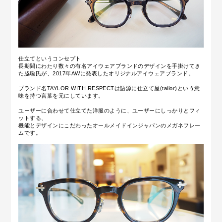
仕立てというコンセプト
長期間にわたり数々の有名アイウェアブランドのデザインを手掛けてき
た脇聡氏が、2017年AWに発表したオリジナルアイウェアブランド。
ブランド名TAYLOR WITH RESPECTは語源に仕立て屋(tailor)という意
味を持つ言葉を元にしています。
ユーザーに合わせて仕立てた洋服のように、ユーザーにしっかりとフィ
ットする、
機能とデザインにこだわったオールメイドインジャパンのメガネフレー
ムです。