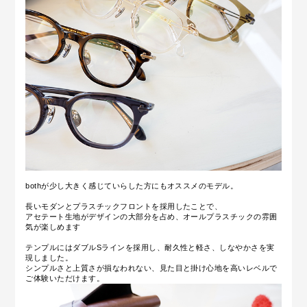
bothが少し大きく感じていらした方にもオススメのモデル。
長いモダンとプラスチックフロントを採用したことで、
アセテート生地がデザインの大部分を占め、オールプラスチックの雰囲
気が楽しめます
テンプルにはダブルSラインを採用し、
耐久性と軽さ、しなやかさを実
現しました。
シンプルさと上質さが損なわれない、見た目と掛け心地を高いレベルで
ご体験いただけます。