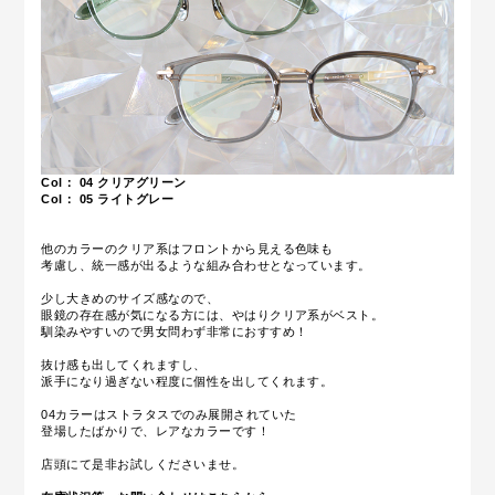
Col： 04
クリアグリーン
Col： 05
ライトグレー
他のカラーのクリア系はフロントから見える色味も
考慮し、統一感が出るような組み合わせとなっています。
少し大きめのサイズ感なので、
眼鏡の存在感が気になる方には、やはりクリア系がベスト。
馴染みやすいので男女問わず非常におすすめ！
抜け感も出してくれますし、
派手になり過ぎない程度に個性を出してくれます。
04カラーはストラタスでのみ展開されていた
登場したばかりで、レアなカラーです！
店頭にて是非お試しくださいませ。