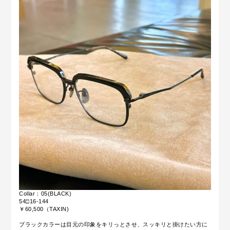
Collar：05(BLACK)
54□16-144
￥60,500（TAXIN)
ブラックカラーは目元の印象をキリっとさせ、スッキリと掛けたい方に