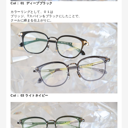
Col： 01
ディープブラック
カラーリングとして、０１は
ブリッジ、Tスパインをブラックにしたことで、
クールに締まる仕上がりに。
Col： 03
ライトネイビー