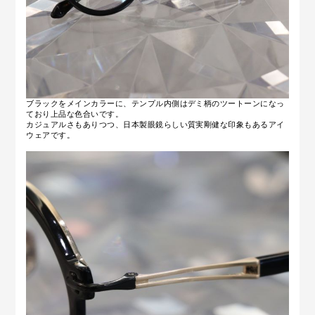
ブラックをメインカラーに、テンプル内側はデミ柄のツートーンになっ
ており上品な色合いです。
カジュアルさもありつつ、日本製眼鏡らしい質実剛健な印象もあるアイ
ウェアです。