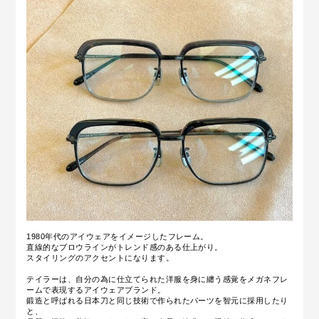
1980年代のアイウェアをイメージしたフレーム。
直線的なブロウラインがトレンド感のある仕上がり。
スタイリングのアクセントになります。
テイラーは、自分の為に仕立てられた洋服を身に纏う感覚をメガネフレ
ームで表現する
アイウェアブランド。
鍛造と呼ばれる日本刀と同じ技術で作られたパーツを智元に採用したり
と、