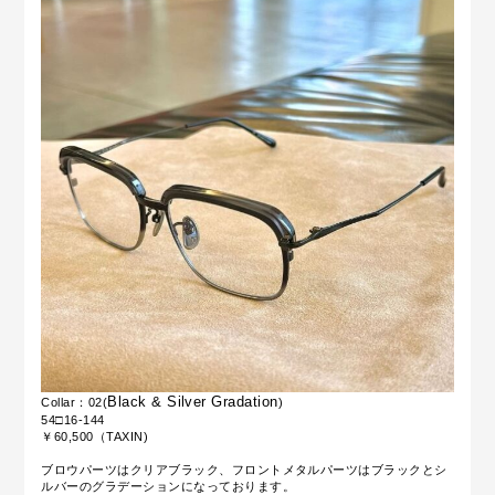
Black & Silver Gradation
Collar：02(
)
54□16-144
￥60,500（TAXIN)
ブロウパーツはクリアブラック、フロントメタルパーツはブラックとシ
ルバーのグラデーションになっております。