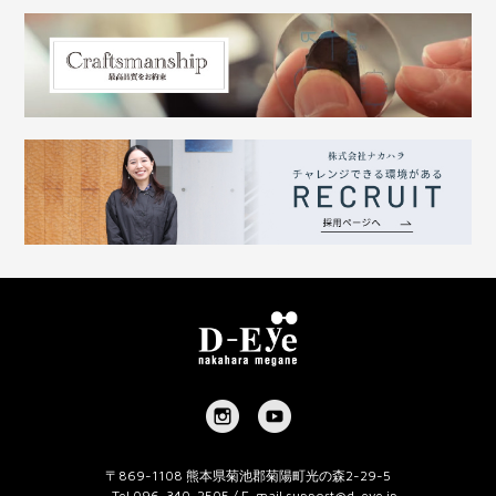
〒869-1108 熊本県菊池郡菊陽町光の森2-29-5
Tel 096-340-2505 / E-mail
support@d-eye.jp