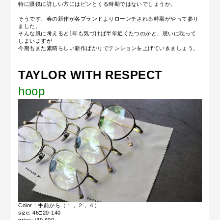
特に眼鏡に詳しい方にはピンとくる時期ではないでしょうか。
そうです、春の新作が各ブランドよりローンチされる時期がやって参り
ました。
そんな風に考えると1年も気づけば半年近くたつのかと、思いに耽って
しまいますが
今期もまた素晴らしい新作ばかりでテンションを上げていきましょう。
TAYLOR WITH RESPECT
hoop
Color：手前から（１，２，４）
size: 46□20-140