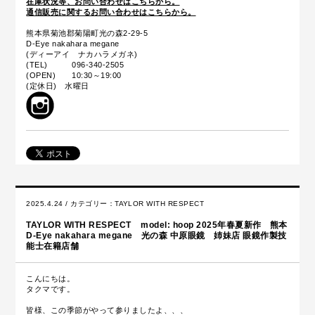
在庫状況等、お問い合わせはこちらから。
通信販売に関するお問い合わせはこちらから。
熊本県菊池郡菊陽町光の森2-29-5
D-Eye nakahara megane
(ディーアイ ナカハラメガネ)
(TEL) 096-340-2505
(OPEN) 10:30～19:00
(定休日) 水曜日
2025.4.24 / カテゴリー：
TAYLOR WITH RESPECT
TAYLOR WITH RESPECT model: hoop 2025年春夏新作 熊本
D-Eye nakahara megane 光の森 中原眼鏡 姉妹店 眼鏡作製技
能士在籍店舗
こんにちは。
タクマです。
皆様、この季節がやって参りましたよ、、、