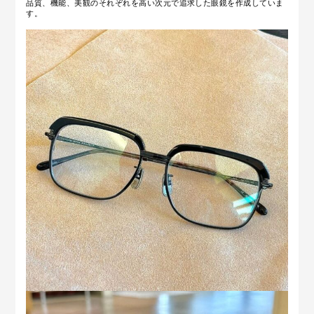
品質、機能、美観のそれぞれを高い次元で追求した眼鏡を作成していま
す。