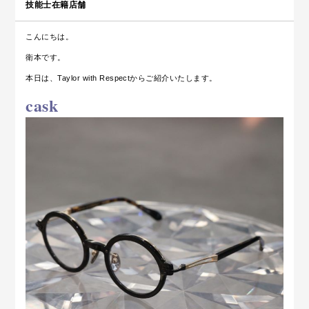
技能士在籍店舗
こんにちは。
衛本です。
本日は、Taylor with Respectからご紹介いたします。
cask