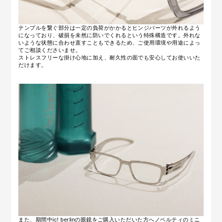
テンプルを繋ぐ部分は一定の負荷がかかるとヒンジパーツが外れるよう
になっており、破損を未然に防いでくれるという特殊構造です。外れな
いような状態に合わせ直すこともできるため、ご使用環境や用途によっ
てご相談くださいませ。
ストレスフリーな掛け心地に加え、耐久性の面でも安心してお使いいた
だけます。
また、期間中ic! berlinの眼鏡をご購入いただいた方へノベルティのミニ