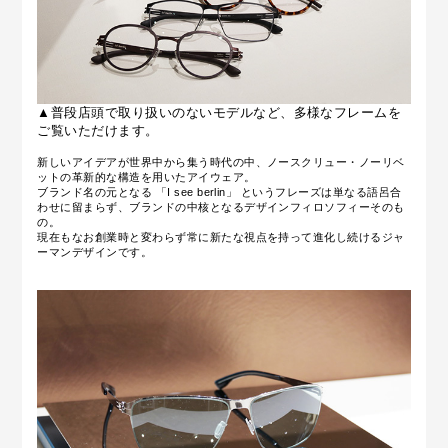
▲普段店頭で取り扱いのないモデルなど、多様なフレームを
ご覧いただけます。
新しいアイデアが世界中から集う時代の中、ノースクリュー・ノーリベ
ットの革新的な構造を用いたアイウェア。
ブランド名の元となる 「I see berlin」 というフレーズは単なる語呂合
わせに留まらず、ブランドの中核となるデザインフィロソフィーそのも
の。
現在もなお創業時と変わらず常に新たな視点を持って進化し続けるジャ
ーマンデザインです。