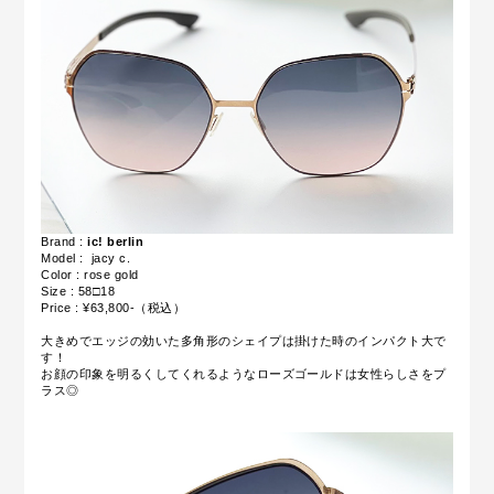
Brand :
ic! berlin
Model : jacy c.
Color : rose gold
Size : 58□18
Price : ¥63,800-（税込）
大きめでエッジの効いた多角形のシェイプは掛けた時のインパクト大で
す！
お顔の印象を明るくしてくれるようなローズゴールドは女性らしさをプ
ラス◎