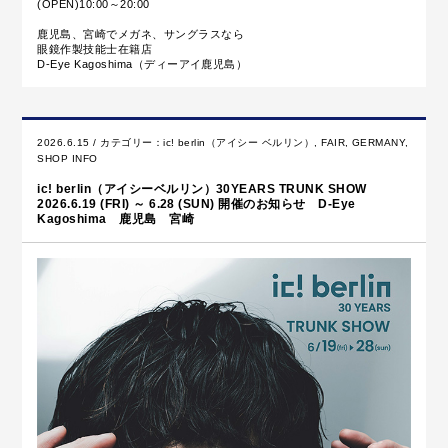
(OPEN)10:00～20:00
鹿児島、宮崎でメガネ、サングラスなら
眼鏡作製技能士在籍店
D-Eye Kagoshima（ディーアイ鹿児島）
2026.6.15 / カテゴリー：
ic! berlin（アイシー ベルリン）
,
FAIR
,
GERMANY
,
SHOP INFO
ic! berlin（アイシーベルリン）30YEARS TRUNK SHOW
2026.6.19 (FRI) ～ 6.28 (SUN) 開催のお知らせ D-Eye
Kagoshima 鹿児島 宮崎