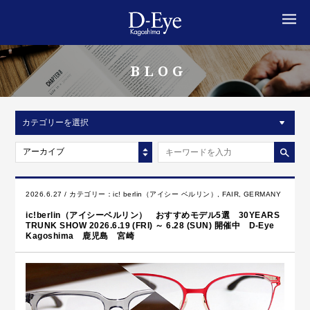
MENU
BLOG
カテゴリーを選択
アーカイブ
2026.6.27 / カテゴリー：
ic! berlin（アイシー ベルリン）
,
FAIR
,
GERMANY
ic!berlin（アイシーベルリン） おすすめモデル5選 30YEARS
TRUNK SHOW 2026.6.19 (FRI) ～ 6.28 (SUN) 開催中 D-Eye
Kagoshima 鹿児島 宮崎