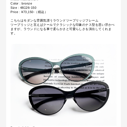
Color : bronze
Size : 48□26-150
Price : ¥73,150-（税込）
こちらはモダンな雰囲気漂うラウンドツーブリッジフレーム
ツーブリッジと言えばクールでクラシックな印象のナス型を思い浮かべ
ますが、ラウンドになる事で柔らかさと可愛らしさを演出してくれま
す。