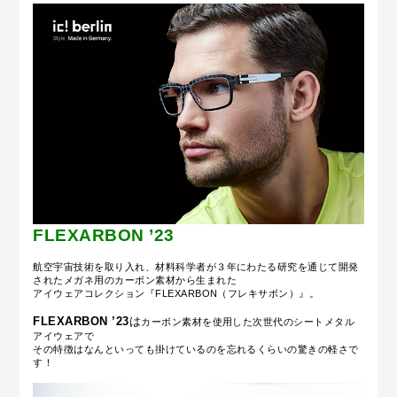
FLEXARBON ’23
航空宇宙技術を取り入れ、材料科学者が３年にわたる研究を通じて開発
されたメガネ用のカーボン素材から生まれた
アイウェアコレクション『FLEXARBON（フレキサボン）』。
FLEXARBON ’23
は
カーボン素材を使用した次世代のシートメタル
アイウェアで
その特徴はなんといっても掛けているのを忘れるくらいの驚きの軽さで
す！