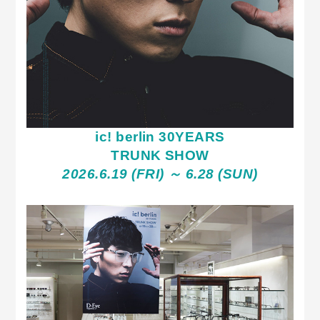
ic! berlin 30YEARS
TRUNK SHOW
2026.6.19 (FRI) ～ 6.28 (SUN)