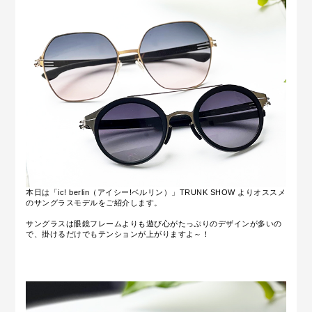
本日は「ic! berlin（アイシー!ベルリン）」TRUNK SHOW よりオススメ
のサングラスモデルをご紹介します。
サングラスは眼鏡フレームよりも遊び心がたっぷりのデザインが多いの
で、掛けるだけでもテンションが上がりますよ～！