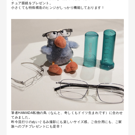
チュア眼鏡をプレゼント。
小さくても特殊構造のヒンジがしっかり機能しております！
筆者HAMADA私物の鳥（なんと、奇しくもドイツ生まれです）に合わせ
てみました。
昨今流行りのぬいぐるみ撮影にも楽しいサイズ感。ご自分用にも、ご家
族へのプチプレゼントにも是非！