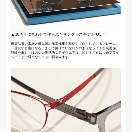
▲30周年に合わせて作られたサングラスモデル”OLI”
最高品質の素材と最先端の加工技術を駆使して作られているフレーム。
一度試すと癖になる、まるで掛けていないかのようなライトな装用感。
無駄や混じりけのない先進的なアイウェアは、ビジネスをはじめプライ
ベートまで様々なシーンに馴染みます。