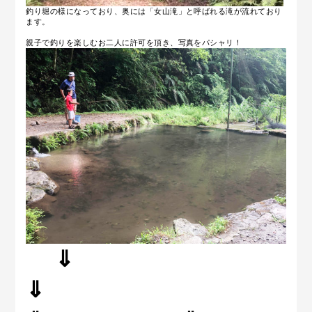
釣り堀の様になっており、奥には「女山滝」と呼ばれる滝が流れており
ます。
親子で釣りを楽しむお二人に許可を頂き、写真をパシャリ！
⇓
⇓