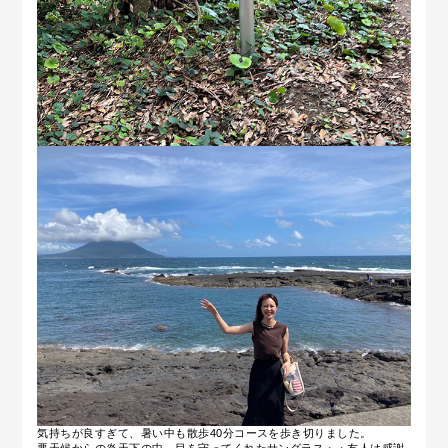
気持ちが良すぎて、暑い中も散歩40分コースを歩き切りました。
悪天候からの炎天下の中、目を守ってくれたサングラス・・友人は感謝