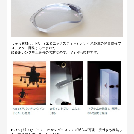
しかも素材は、NXT（エヌエックスティー）という米陸軍の軽量防弾プ
ロテクター開発から生まれた
眼鏡用レンズ史上最強の素材なので、安全性も抜群です。
ICRXは様々なブランドのサングラスレンズ製作が可能、度付きも度無し