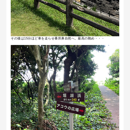
その後は15分ほど車を走らせ番所鼻自然へ。最高の眺め・・・