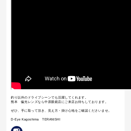
釣り以外のドライブシーンでも活躍してくれます。
熊本 偏光レンズなら中原眼鏡店にご来店お待ちしております。
ぜひ、手に取って頂き、見え方・掛け心地をご確認くださいませ。
D-Eye Kagoshima TERANISHI