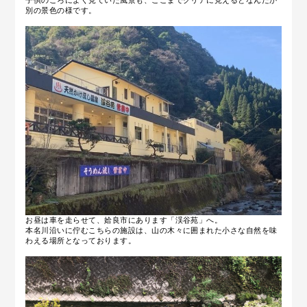
別の景色の様です。
お昼は車を走らせて、姶良市にあります「渓谷苑」へ。
本名川沿いに佇むこちらの施設は、山の木々に囲まれた小さな自然を味
わえる場所となっております。