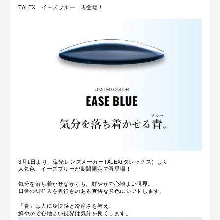
TALEX イーズブルー 再登場！
3月1日より、偏光レンズメーカー
TALEX(タレックス）より
人気色 イーズブルーが期間限定で再登場！
気分を落ち着かせながらも、鮮やかで心地よい視界。
日常の街並みを奥行きのある爽快な景色にシフトします。
「青」は人に爽快感と冷静さを与え、
鮮やかで心地よい視界は気分を良くします。