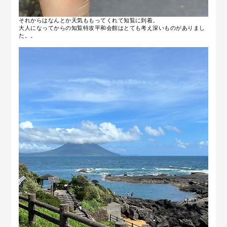
それからはなんとか天気ももってくれて知覧に到着。
大人になってからの知覧特攻平和会館はとても考え深いものがありまし
た。。