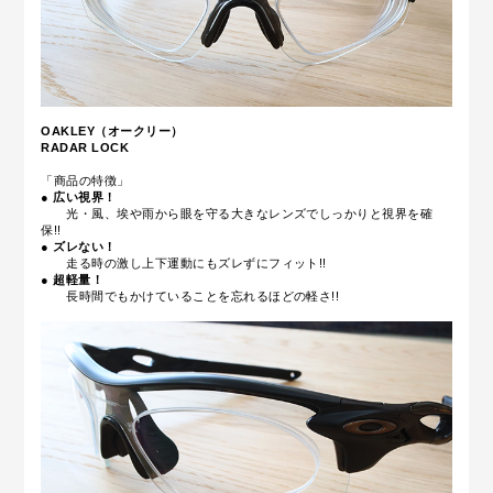
OAKLEY（オークリー）
RADAR LOCK
「商品の特徴」
●
広い視界！
光・風、埃や雨から眼を守る大きなレンズでしっかりと視界を確
保!!
●
ズレない！
走る時の激し上下運動にもズレずにフィット!!
●
超軽量！
長時間でもかけていることを忘れるほどの軽さ!!