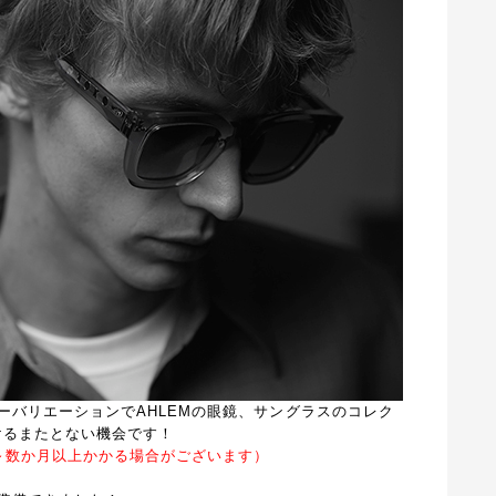
ーバリエーションでAHLEMの眼鏡、サングラスのコレク
けるまたとない機会です！
～数か月以上かかる場合がございます）