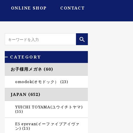
ONLINE SHOP
CONTACT
CATEGORY
お子様用メガネ (60)
omodok(オモドック） (23)
JAPAN (652)
YUICHI TOYAMA(ユウイチトヤマ)
(55)
E5 eyevan(イーファイブアイヴァ
ン) (15)