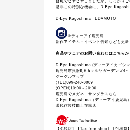
台風でヒヤヒヤしましたが、しっかりご
是非この特別な機会に、D-Eye Kago
D-Eye Kagoshima EDAMOTO
＠ディーアイ鹿児島
新作アイテム・イベント告知なども更新
商品やフェアのお問い合わせはこちらか
D-Eye Kagoshima (ディーアイカゴシマ
鹿児島市呉服町6-5マルヤガーデンズ4F
グーグルマップ
(TEL)099-248-8889
(OPEN)10:00～20:00
鹿児島でメガネ、サングラスなら
D-Eye Kagoshima（ディーアイ鹿児島
眼鏡作製技能士在籍店
【免税店】【
Tax-free shop
】【면세점