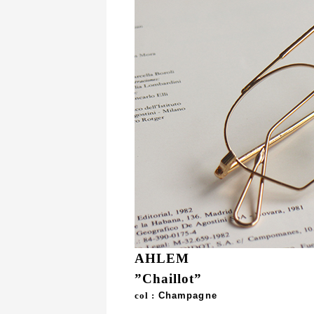
AHLEM
”Chaillot”
col :
Champagne