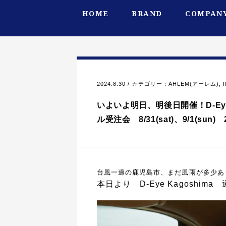
HOME
BRAND
COMPANY
2024.8.30 / カテゴリー：
AHLEM(アーレム)
,
いよいよ明日、明後日開催！D-Eye Ka
ル受注会 8/31(sat)、9/1(sun
台風一過の鹿児島市、まだ風雨が多少あ
本日より D-Eye Kagosh