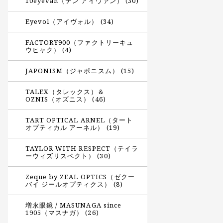
10eyevan（テン アイヴァン） (30)
Eyevol（アイヴォル） (34)
FACTORY900（ファクトリーキュ
ウヒャク） (4)
JAPONISM（ジャポニスム） (15)
TALEX（タレックス）＆
OZNIS（オズニス） (46)
TART OPTICAL ARNEL（タート
オプティカル アーネル） (19)
TAYLOR WITH RESPECT（テイラ
ーウィズリスペクト） (30)
Zeque by ZEAL OPTICS（ゼクー
バイ ジールオプティクス） (8)
増永眼鏡 / MASUNAGA since
1905（マスナガ） (26)