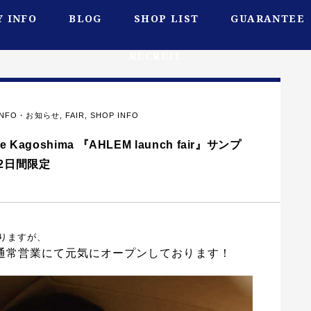
 INFO
BLOG
SHOP LIST
GUARANTEE
RECRUIT
INFO・お知らせ
,
FAIR
,
SHOP INFO
goshima 『AHLEM launch fair』サンプ
) 2日間限定
りますが、
ima 通常営業にて元気にオープンしております！