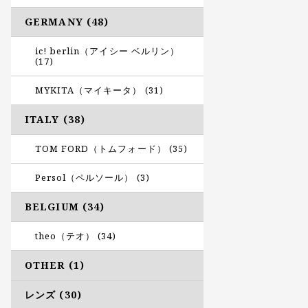
GERMANY (48)
ic! berlin（アイシー ベルリン）
(17)
MYKITA（マイキータ） (31)
ITALY (38)
TOM FORD（トムフォード） (35)
Persol（ペルソール） (3)
BELGIUM (34)
theo（テオ） (34)
OTHER (1)
レンズ (30)