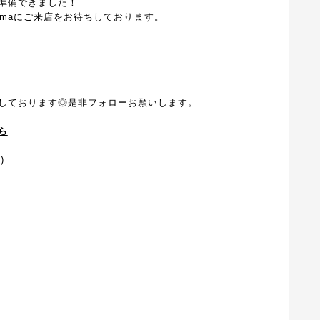
準備できました！
shimaにご来店をお待ちしております。
しております◎是非フォローお願いします。
ら
)
）
】