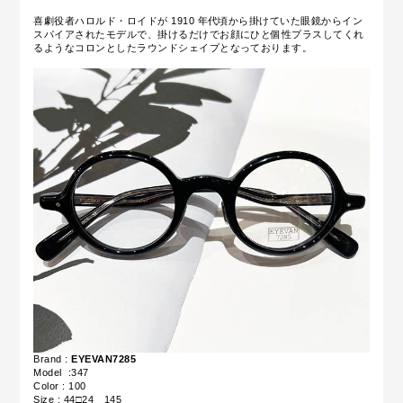
喜劇役者ハロルド・ロイドが 1910 年代頃から掛けていた眼鏡からイン
スパイアされたモデルで、
掛けるだけでお顔にひと個性プラスしてくれ
るようなコロンとしたラウンドシェイプとなっております。
Brand :
EYEVAN7285
Model :347
Color : 100
Size : 44□24 145