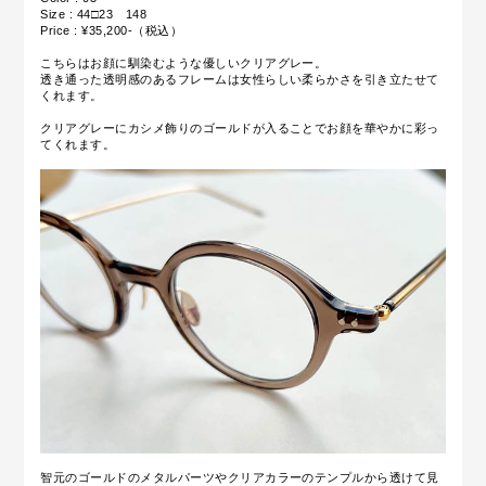
Size : 44□23 148
Price : ¥35,200-（税込）
こちらはお顔に馴染むような優しいクリアグレー。
透き通った透明感のあるフレームは女性らしい柔らかさを引き立たせて
くれます。
クリアグレーにカシメ飾りのゴールドが入ることでお顔を華やかに彩っ
てくれます。
智元のゴールドのメタルパーツやクリアカラーのテンプルから透けて見