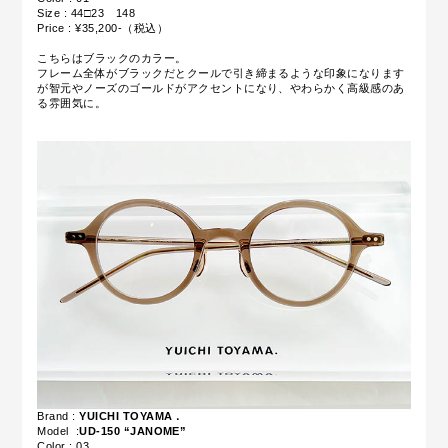
Size : 44□23 148
Price : ¥35,200-（税込）
こちらはブラックのカラー。
フレーム全体がブラックだとクールで引き締まるような印象になります
が智元やノーズのゴールドがアクセントになり、やわらかく高級感のあ
る雰囲気に。
Brand :
YUICHI TOYAMA．
Model :
UD-150 “JANOME”
Color : 03