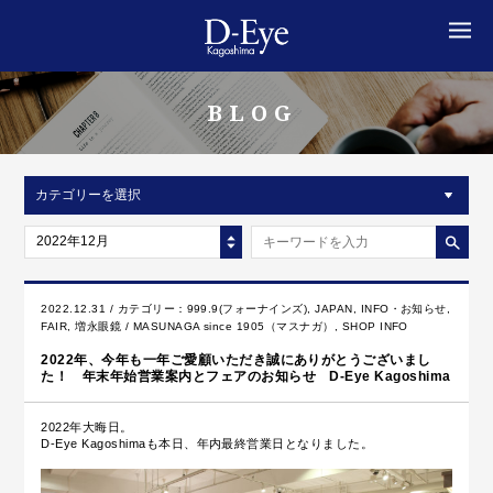
MENU
BLOG
カテゴリーを選択
2022年12月
2022.12.31 / カテゴリー：
999.9(フォーナインズ)
,
JAPAN
,
INFO・お知らせ
,
FAIR
,
増永眼鏡 / MASUNAGA since 1905（マスナガ）
,
SHOP INFO
2022年、今年も一年ご愛顧いただき誠にありがとうございまし
た！ 年末年始営業案内とフェアのお知らせ D-Eye Kagoshima
2022年大晦日。
D-Eye Kagoshimaも本日、年内最終営業日となりました。