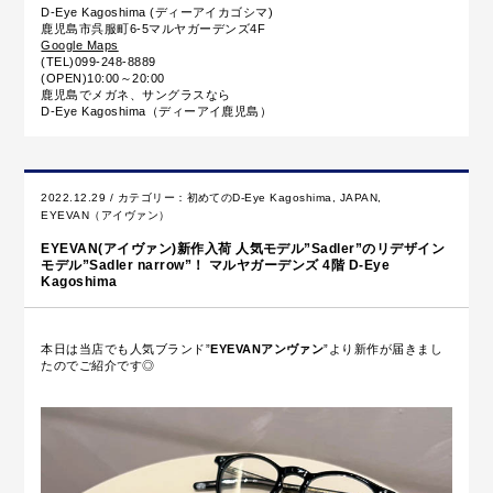
D-Eye Kagoshima (ディーアイカゴシマ)
鹿児島市呉服町6-5マルヤガーデンズ4F
Google Maps
(TEL)099-248-8889
(OPEN)10:00～20:00
鹿児島でメガネ、サングラスなら
D-Eye Kagoshima（ディーアイ鹿児島）
2022.12.29 / カテゴリー：
初めてのD-Eye Kagoshima
,
JAPAN
,
EYEVAN（アイヴァン）
EYEVAN(アイヴァン)新作入荷 人気モデル”Sadler”のリデザイン
モデル”Sadler narrow”！ マルヤガーデンズ 4階 D-Eye
Kagoshima
本日は当店でも人気ブランド”
EYEVANアンヴァン
”より新作が届きまし
たのでご紹介です◎