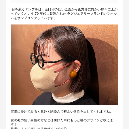
目を惹くテンプルは、合口部の低い位置から後方部に向かい徐々に上が
っていくという 70 年代に製造された ラグジュアリーブランドのフォル
ムをサンプリングしています。
実際に掛けてみると意外と馴染んで程よい個性を出してくれますね。
髪の毛の短い男性の方などは掛けた時にもっと横のデザインが映えま
す！
角度によって楽しめるデザインです◎