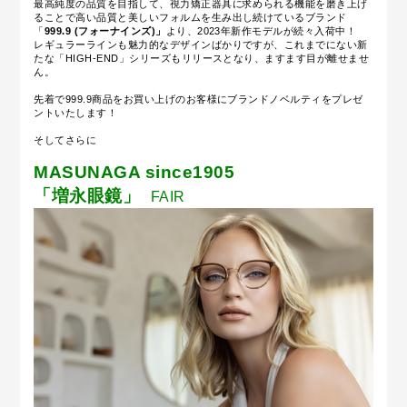
最高純度の品質を目指して、視力矯正器具に求められる機能を磨き上げ
ることで高い品質と美しいフォルムを生み出し続けているブランド
「
999.9
(フォーナインズ)」
より、2023年新作モデルが続々入荷中！
レギュラーラインも魅力的なデザインばかりですが、これまでにない新
たな「HIGH-END」シリーズもリリースとなり、ますます目が離せませ
ん。
先着で999.9商品をお買い上げのお客様にブランドノベルティをプレゼ
ントいたします！
そしてさらに
MASUNAGA since1905
「増永眼鏡」
FAIR