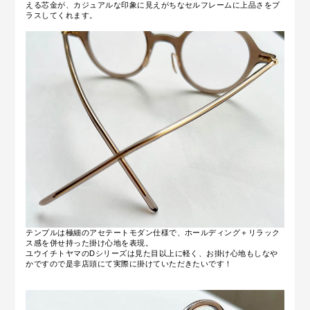
える芯金が、カジュアルな印象に見えがちなセルフレームに上品さをプ
ラスしてくれます。
テンプルは極細のアセテートモダン仕様で、ホールディング＋リラック
ス感を併せ持った掛け心地を表現。
ユウイチトヤマのDシリーズは見た目以上に軽く、お掛け心地もしなや
かですので是非店頭にて実際に掛けていただきたいです！