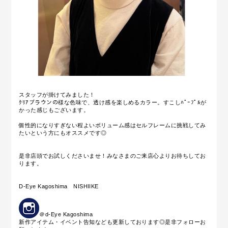
スタッフが掛けてみました！
ｸﾘｱブラウンの様な色味で、透け感を楽しめるカラー。すこしﾊﾟｰﾌﾟﾙが
かった感じもございます。
個性的になりすぎない程よいボリューム感はセルフレームに挑戦してみ
たいという方にもオススメです◎
是非店頭でお試しくださいませ！みなさまのご来店心よりお待ちしてお
ります。
D-Eye Kagoshima NISHIIKE
＠d-Eye Kagoshima
新作アイテム・イベント告知なども更新しております◎是非フォローお