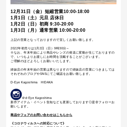
12月31日（金）短縮営業10:00-18:00
1月1日（土）元旦 店休日
1月2日（日）初商 9:30-20:00
1月3日（月）通常営業 10:00-20:00
上記の営業となっておりますので宜しくお願い致します。
2022年初売りは1月2日（日）9時30分～
※なお、年末年始により商品やレンズの発送に変動が生じておりますの
で、いつもよりお渡しにお時間を頂戴することがございます。
ご理解のほどよろしくお願いいたします。
姉妹店の年末年始の営業は異なりますので姉妹店の営業につきましては
それぞれのブログやSNSにてご確認をお願い致します。
D-Eye Kagoshima HIDAKA
＠d-Eye Kagoshima
新作アイテム・イベント告知なども更新しております◎是非フォローお
願いします。
商品やフェアのお問い合わせはこちらから
《コロナウィルスへの対応について》