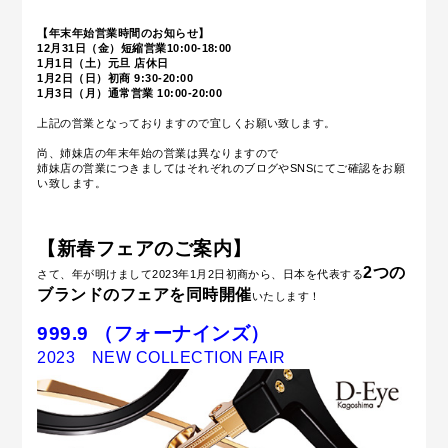
【年末年始営業時間のお知らせ】
12月31日（金）短縮営業10:00-18:00
1月1日（土）元旦 店休日
1月2日（日）初商 9:30-20:00
1月3日（月）通常営業 10:00-20:00
上記の営業となっておりますので宜しくお願い致します。
尚、姉妹店の年末年始の営業は異なりますので
姉妹店の営業につきましてはそれぞれのブログやSNSにてご確認をお願
い致します。
【新春フェアのご案内】
2つの
さて、年が明けまして2023年1月2日初商から、日本を代表する
ブランドのフェアを同時開催
いたします！
999.9 （フォーナインズ）
2023 NEW COLLECTION FAIR