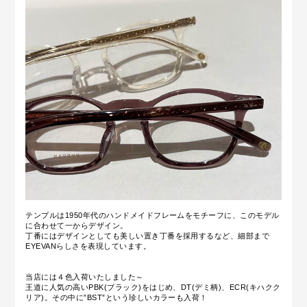
テンプルは1950年代のハンドメイドフレームをモチーフに、このモデル
に合わせて一からデザイン。
丁番にはデザインとしても美しい置き丁番を採用するなど、細部まで
EYEVANらしさを表現しています。
当店には４色入荷いたしました～
王道に人気の高いPBK(ブラック)をはじめ、DT(デミ柄)、ECR(キハクク
リア)。その中に”BST”という珍しいカラーも入荷！