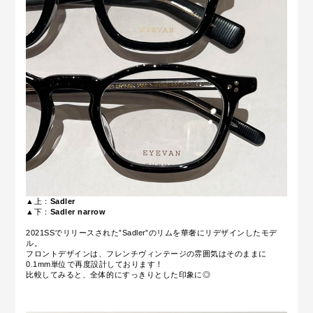
▲上：
Sadler
▲下：
Sadler narrow
2021SSでリリースされた”Sadler”のリムを華奢にリデザインしたモデ
ル。
フロントデザインは、フレンチヴィンテージの雰囲気はそのままに
0.1mm単位で再度設計しております！
比較してみると、全体的にすっきりとした印象に◎