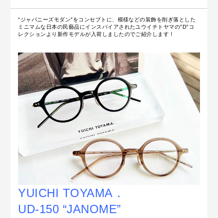
“ジャパニーズモダン”をコンセプトに、模様などの装飾を削ぎ落とした
ミニマムな日本の民藝品にインスパイアされたユウイチトヤマの”D”コ
レクションより新作モデルが入荷しましたのでご紹介します！
YUICHI TOYAMA．
UD-150 “JANOME”