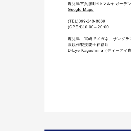
鹿児島市呉服町6-5マルヤガーデン
Google Maps
(TEL)099-248-8889
(OPEN)10:00～20:00
鹿児島、宮崎でメガネ、サングラ
眼鏡作製技能士在籍店
D-Eye Kagoshima（ディーア