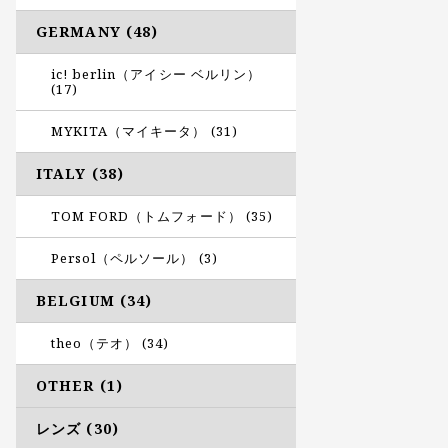
GERMANY (48)
ic! berlin（アイシー ベルリン）
(17)
MYKITA（マイキータ） (31)
ITALY (38)
TOM FORD（トムフォード） (35)
Persol（ペルソール） (3)
BELGIUM (34)
theo（テオ） (34)
OTHER (1)
レンズ (30)