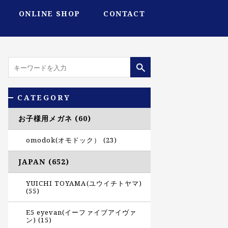
ONLINE SHOP
CONTACT
CATEGORY
お子様用メガネ (60)
omodok(オモドック） (23)
JAPAN (652)
YUICHI TOYAMA(ユウイチトヤマ)
(55)
E5 eyevan(イーファイブアイヴァ
ン) (15)