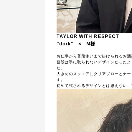
TAYLOR WITH RESPECT
”d
ork” × M様
お仕事から普段使いまで掛けられるお洒
普段は手に取られないデザインだったよう
た。
大きめのスクエアにクリアブローとナー
す。
初めて試されるデザインとは思えない、