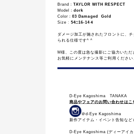
Brand：
TAYLOR WITH RESPECT
Model：
dork
Color：
03 Damaged Gold
Size :
54□16-14４
ダメージ加工が施されたフロントに、
チ
られる
仕様です^ ^
M様、この度は急な撮影にご協力いただ
お気軽にメンテナンス等ご利用ください
D-Eye Kagoshima TANA
KA
商品やフェアのお問い合わせはこ
＠d-Eye Kagoshima
新作アイテム・イベント告知など
D-Eye Kagoshima (ディーアイ