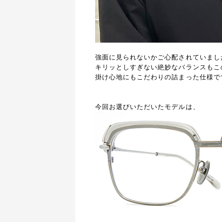
強面に見られないかご心配されていまし
キリッとしすぎない絶妙なバランスもこ
掛け心地にもこだわりの詰まった仕様で
今回お選びいただいたモデルは、