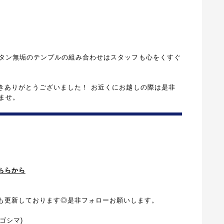
タン無垢のテンプルの組み合わせはスタッフも心をくすぐ
きありがとうございました！ お近くにお越しの際は是非
ませ。
ちらから
も更新しております◎是非フォローお願いします。
カゴシマ)