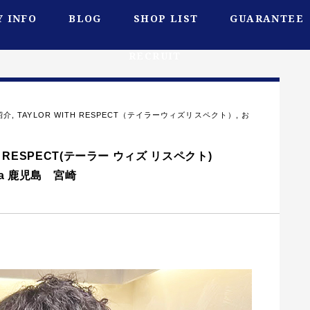
 INFO
BLOG
SHOP LIST
GUARANTEE
RECRUIT
紹介
,
TAYLOR WITH RESPECT（テイラーウィズリスペクト）
,
お
 RESPECT(テーラー ウィズ リスペクト)
hima 鹿児島 宮崎