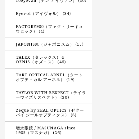
10eyevan（テン アイヴァン） (30)
Eyevol（アイヴォル） (34)
FACTORY900（ファクトリーキュ
ウヒャク） (4)
JAPONISM（ジャポニスム） (15)
TALEX（タレックス）＆
OZNIS（オズニス） (46)
TART OPTICAL ARNEL（タート
オプティカル アーネル） (19)
TAYLOR WITH RESPECT（テイラ
ーウィズリスペクト） (30)
Zeque by ZEAL OPTICS（ゼクー
バイ ジールオプティクス） (8)
増永眼鏡 / MASUNAGA since
1905（マスナガ） (26)