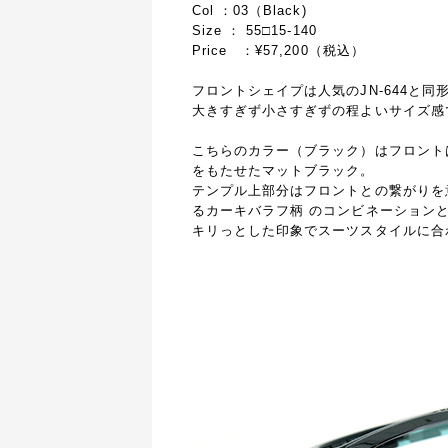
Col ：03（Black)
Size ： 55□15-140
Price ：¥57,200（税込）
フロントシェイプは人気の
JN-644
と同
大きすぎず小さすぎずの程よいサイズ感
こちらのカラー（ブラック）はフロント
をもたせたマットブラック。
テンプル上部分はフロントとの繋がりを
るカーキバラフ柄
のコンビネーション
キリっとした印象でスーツスタイルに合