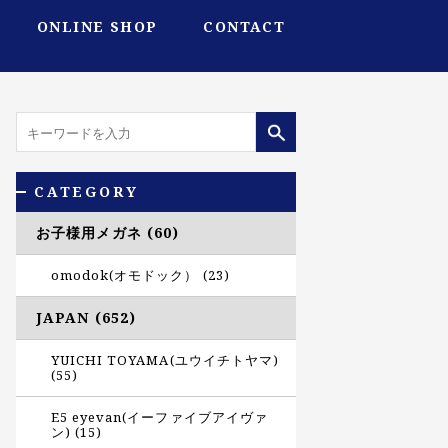
ONLINE SHOP
CONTACT
CATEGORY
お子様用メガネ (60)
omodok(オモドック） (23)
JAPAN (652)
YUICHI TOYAMA(ユウイチトヤマ)
(55)
E5 eyevan(イーファイブアイヴァ
ン) (15)