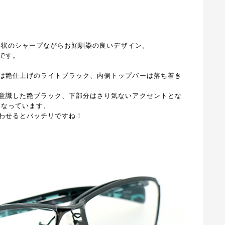
形状のシャープながらお顔馴染の良いデザイン。
です。
は艶仕上げのライトブラック、内側トップバーは落ち着き
意識した艶ブラック、下部分はさり気ないアクセントとな
となっています。
わせるとバッチリですね！