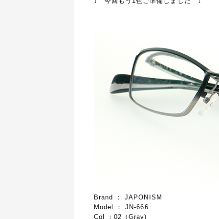
↓ 今回もう1色ご準備しました ↓
Brand ： JAPONISM
Model ： JN-666
Col ：02（Gray)