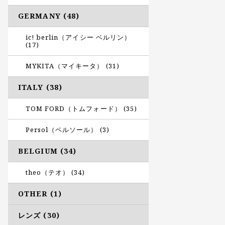
GERMANY (48)
ic! berlin（アイシー ベルリン）
(17)
MYKITA（マイキータ） (31)
ITALY (38)
TOM FORD（トムフォード） (35)
Persol（ペルソール） (3)
BELGIUM (34)
theo（テオ） (34)
OTHER (1)
レンズ (30)