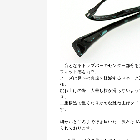
土台となるトップバーのセンター部分を
フィット感を両立。
ノーズは鼻への負担を軽減するスネーク
様。
跳ね上げの際、人差し指が滑らないよう
ス。
二重構造で重くなりがちな跳ね上げタイ
す。
細かいところまで行き届いた、流石はJA
られております。