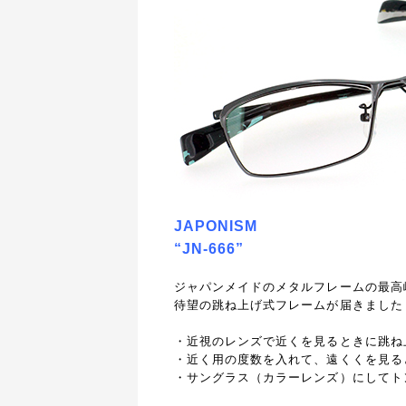
JAPONISM
“JN-666”
ジャパンメイドのメタルフレームの最高峰
待望の跳ね上げ式フレームが届きました
・近視のレンズで近くを見るときに跳ね
・近く用の度数を入れて、遠くくを見る
・サングラス（カラーレンズ）にしてト