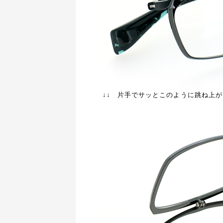
↓↓ 片手でサッとこのように跳ね上が