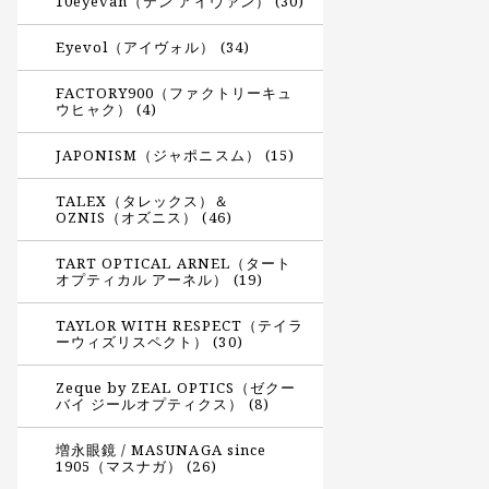
10eyevan（テン アイヴァン） (30)
Eyevol（アイヴォル） (34)
FACTORY900（ファクトリーキュ
ウヒャク） (4)
JAPONISM（ジャポニスム） (15)
TALEX（タレックス）＆
OZNIS（オズニス） (46)
TART OPTICAL ARNEL（タート
オプティカル アーネル） (19)
TAYLOR WITH RESPECT（テイラ
ーウィズリスペクト） (30)
Zeque by ZEAL OPTICS（ゼクー
バイ ジールオプティクス） (8)
増永眼鏡 / MASUNAGA since
1905（マスナガ） (26)