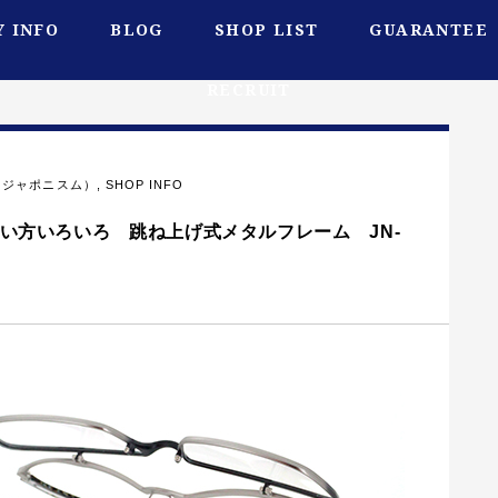
 INFO
BLOG
SHOP LIST
GUARANTEE
RECRUIT
M（ジャポニスム）
,
SHOP INFO
使い方いろいろ 跳ね上げ式メタルフレーム JN-