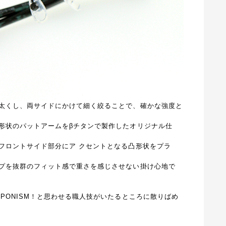
太くし、両サイドにかけて細く絞ることで、確かな強度と
形状のパットアームを
β
チタンで製作したオリジナル仕
フロントサイド部分にア
クセントとなる凸形状をプラ
プを抜群のフィット感で重さを感じさせない掛け心地で
PONISM！と思わせる職人技がいたるところに散りばめ