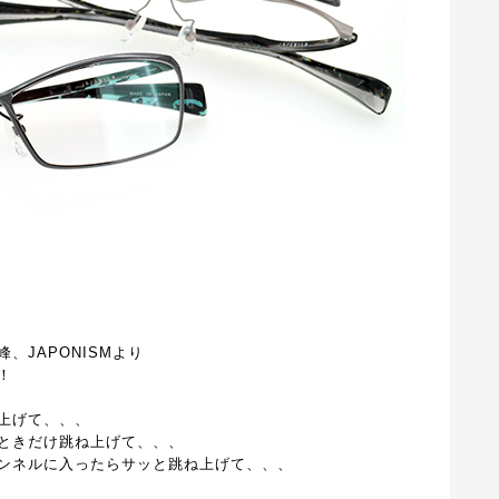
、JAPONISMより
！
上げて、、、
ときだけ跳ね上げて、、、
ンネルに入ったらサッと跳ね上げて、、、