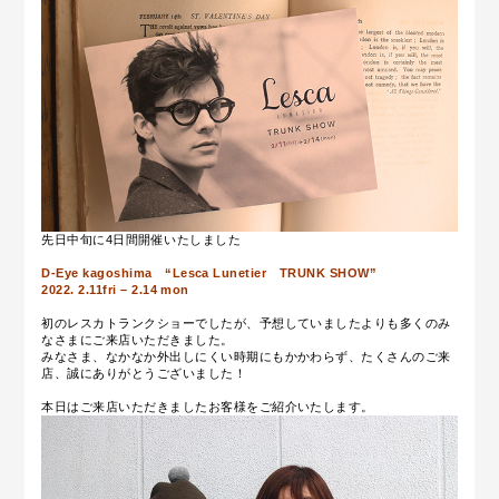
先日中旬に4日間開催いたしました
D-Eye kagoshima “Lesca Lunetier TRUNK SHOW”
2022. 2.11fri – 2.14 mon
初のレスカトランクショーでしたが、予想していましたよりも多くのみ
なさまにご来店いただきました。
みなさま、なかなか外出しにくい時期にもかかわらず、たくさんのご来
店、誠にありがとうございました！
本日はご来店いただきましたお客様をご紹介いたします。