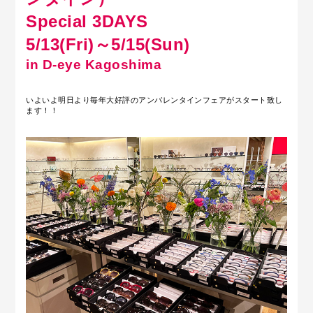
Special 3DAYS
5/13(Fri)～5/15(Sun)
in D-eye Kagoshima
いよいよ明日より毎年大好評のアンバレンタインフェアがスタート致し
ます！！