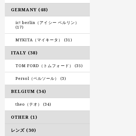
GERMANY (48)
ic! berlin（アイシー ベルリン）
(17)
MYKITA（マイキータ） (31)
ITALY (38)
TOM FORD（トムフォード） (35)
Persol（ペルソール） (3)
BELGIUM (34)
theo（テオ） (34)
OTHER (1)
レンズ (30)