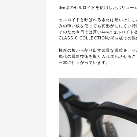
8㎜厚のセルロイドを使用したボリュー
セルロイドと呼ばれる素材は硬い上にし
みの薄い板を使っても変形がしにくい特
そのため今日では薄い4㎜のセルロイド
CLASSIC COLLECTIONが8㎜板で
極厚の板から削り出す武骨な眼鏡を、セ
現代の最新技術を取り入れ進化させるこ
一本に仕上がっています。