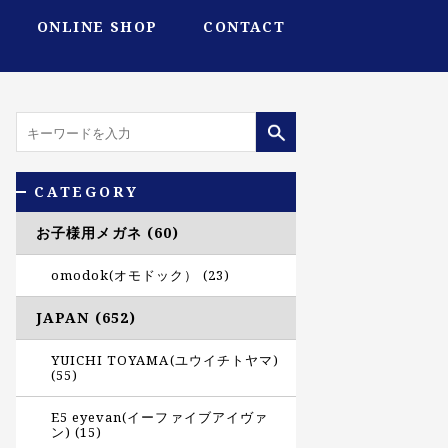
ONLINE SHOP
CONTACT
CATEGORY
お子様用メガネ (60)
omodok(オモドック） (23)
JAPAN (652)
YUICHI TOYAMA(ユウイチトヤマ)
(55)
E5 eyevan(イーファイブアイヴァ
ン) (15)