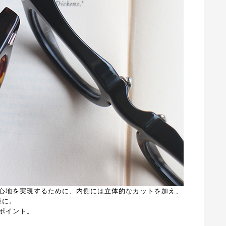
心地を実現するために、内側には立体的なカットを加え、
様に。
ポイント。