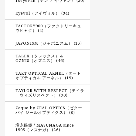
10eyevan（テン アイヴァン） (30)
Eyevol（アイヴォル） (34)
FACTORY900（ファクトリーキュ
ウヒャク） (4)
JAPONISM（ジャポニスム） (15)
TALEX（タレックス）＆
OZNIS（オズニス） (46)
TART OPTICAL ARNEL（タート
オプティカル アーネル） (19)
TAYLOR WITH RESPECT（テイラ
ーウィズリスペクト） (30)
Zeque by ZEAL OPTICS（ゼクー
バイ ジールオプティクス） (8)
増永眼鏡 / MASUNAGA since
1905（マスナガ） (26)