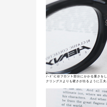
ﾉｰｽﾞにはフロント部分にかかる重さ
クリングスよりも硬さが出るように工夫