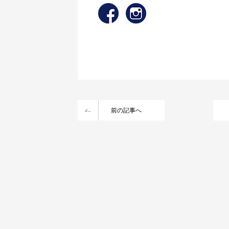
前の記事へ