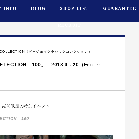
 INFO
BLOG
SHOP LIST
GUARANTEE
RECRUIT
IC COLLECTION（ビージェイクラシックコレクション）
T SELECTION 100」 2018.4．20（Fri）～
す期間限定の特別イベント
EST SELECTION 100