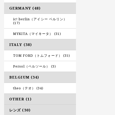
GERMANY (48)
ic! berlin（アイシー ベルリン）
(17)
MYKITA（マイキータ） (31)
ITALY (38)
TOM FORD（トムフォード） (35)
Persol（ペルソール） (3)
BELGIUM (34)
theo（テオ） (34)
OTHER (1)
レンズ (30)