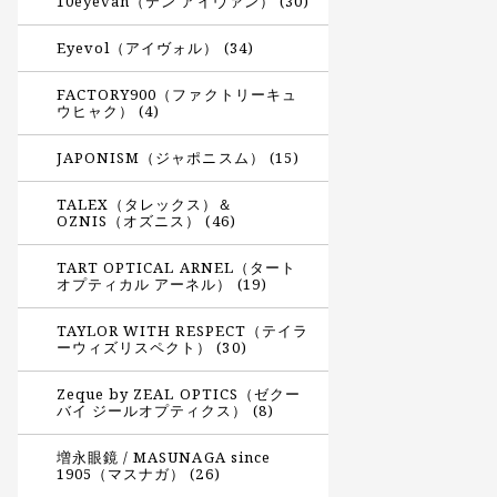
10eyevan（テン アイヴァン） (30)
Eyevol（アイヴォル） (34)
FACTORY900（ファクトリーキュ
ウヒャク） (4)
JAPONISM（ジャポニスム） (15)
TALEX（タレックス）＆
OZNIS（オズニス） (46)
TART OPTICAL ARNEL（タート
オプティカル アーネル） (19)
TAYLOR WITH RESPECT（テイラ
ーウィズリスペクト） (30)
Zeque by ZEAL OPTICS（ゼクー
バイ ジールオプティクス） (8)
増永眼鏡 / MASUNAGA since
1905（マスナガ） (26)