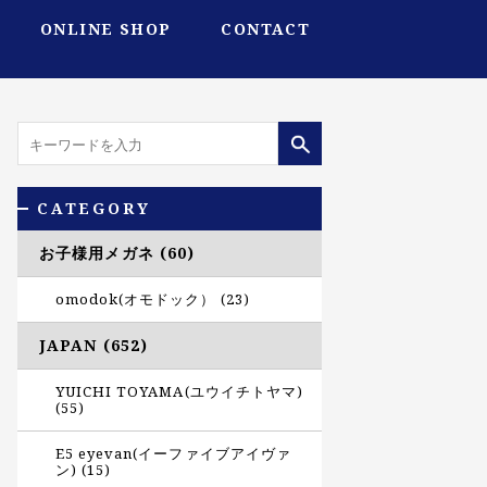
ONLINE SHOP
CONTACT
CATEGORY
お子様用メガネ (60)
omodok(オモドック） (23)
JAPAN (652)
YUICHI TOYAMA(ユウイチトヤマ)
(55)
E5 eyevan(イーファイブアイヴァ
ン) (15)