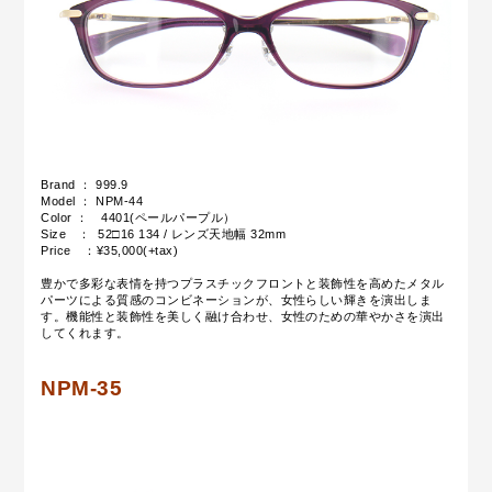
Brand ： 999.9
Model ： NPM-44
Color ： 4401(ペールパープル）
Size ： 52□16 134 / レンズ天地幅 32mm
Price ：¥35,000(+tax)
豊かで多彩な表情を持つプラスチックフロントと装飾性を高めたメタル
パーツによる質感のコンビネーションが、女性らしい輝きを演出しま
す。機能性と装飾性を美しく融け合わせ、女性のための華やかさを演出
してくれます。
NPM-35