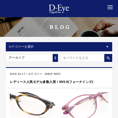
MENU
BLOG
カテゴリーを選択
アーカイブ
2018.10.17 / カテゴリー：
SHOP INFO
レディース人気モデル多数入荷！999.9(フォーナインズ)