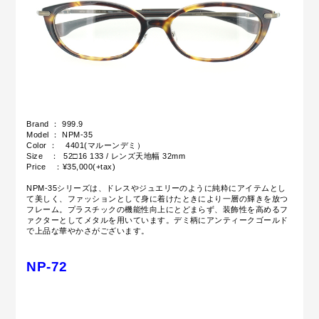
Brand ： 999.9
Model ： NPM-35
Color ： 4401(マルーンデミ）
Size ： 52□16 133 / レンズ天地幅 32mm
Price ：¥35,000(+tax)
NPM-35シリーズは、ドレスやジュエリーのように純粋にアイテムとし
て美しく、ファッションとして身に着けたときにより一層の輝きを放つ
フレーム。プラスチックの機能性向上にとどまらず、装飾性を高めるフ
ァクターとしてメタルを用いています。デミ柄にアンティークゴールド
で上品な華やかさがございます。
NP-72