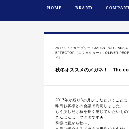
HOME
BRAND
COMPANY
2017.9.5 / カテゴリー：
JAPAN
,
BJ CLAS
EFFECTOR（エフェクター）
,
OLIVER P
イ）
秋冬オススメのメガネ！ The color 
2017年が残り3か月少しだということに
昨日お客様との会話で判明しました。
もう少しだけ秋を長く感じていたいもの
こんばんは、フクダです★
季節は夏から秋へ。
本日ご紹介するメガネは男性の方向けに