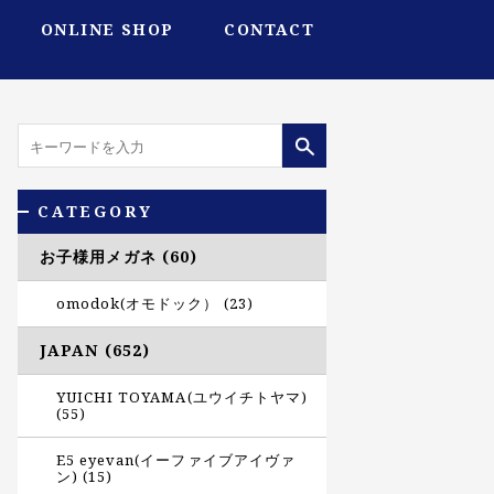
ONLINE SHOP
CONTACT
CATEGORY
お子様用メガネ (60)
omodok(オモドック） (23)
JAPAN (652)
YUICHI TOYAMA(ユウイチトヤマ)
(55)
E5 eyevan(イーファイブアイヴァ
ン) (15)