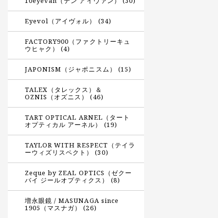
10eyevan（テン アイヴァン） (30)
Eyevol（アイヴォル） (34)
FACTORY900（ファクトリーキュ
ウヒャク） (4)
JAPONISM（ジャポニスム） (15)
TALEX（タレックス）＆
OZNIS（オズニス） (46)
TART OPTICAL ARNEL（タート
オプティカル アーネル） (19)
TAYLOR WITH RESPECT（テイラ
ーウィズリスペクト） (30)
Zeque by ZEAL OPTICS（ゼクー
バイ ジールオプティクス） (8)
増永眼鏡 / MASUNAGA since
1905（マスナガ） (26)