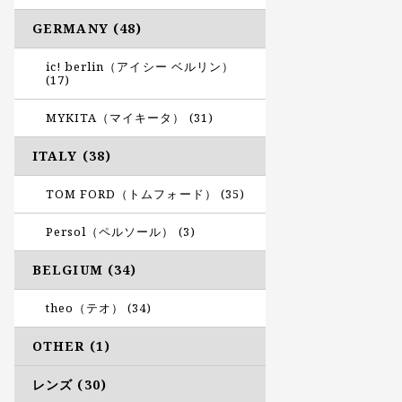
GERMANY (48)
ic! berlin（アイシー ベルリン）
(17)
MYKITA（マイキータ） (31)
ITALY (38)
TOM FORD（トムフォード） (35)
Persol（ペルソール） (3)
BELGIUM (34)
theo（テオ） (34)
OTHER (1)
レンズ (30)