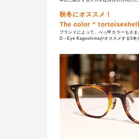
秋冬にオススメ！
The color “ tortoiseshell
ブランドによって、べっ甲カラーもさま
D－Eye Kagoshimaがオススメする