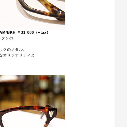
AM/BKH ￥31,000（+tax）
チタンの
ックのメタル。
なオリジナリティと