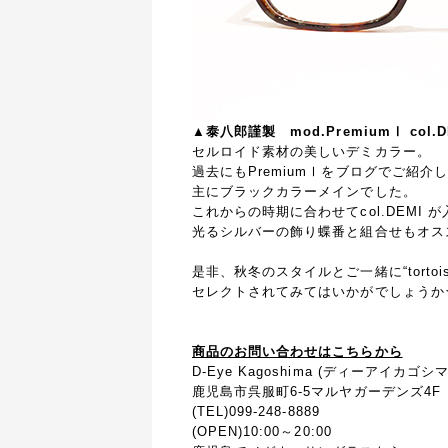
▲泰八郎謹製 mod.PremiumⅠ col.DE
セルロイド素材の美しいデミカラー。
過去にもPremiumⅠをブログでご紹介
主にブラックカラーメインでした。
これからの時期に合わせてcol.DEMI 
光るシルバーの飾り蝶番と組合せもオス
是非、秋冬のスタイルとご一緒に“tortoise
セレクトされてみてはいかがでしょうか
商品のお問い合わせはこちらから
D-Eye Kagoshima (ディーアイカゴシマ
鹿児島市呉服町6-5マルヤガーデンズ4F
(TEL)099-248-8889
(OPEN)10:00～20:00