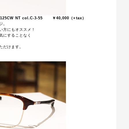
EM-125CW NT col.C-3-55 ￥40,000（+tax）
ジ。
い方にもオススメ！
気にすることなく
ただけます。