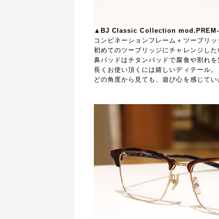
▲BJ Classic Collection mod.PR
コンビネーションフレーム＋ツーブリッ
初めてのツーブリッジにチャレンジした
鼻パッドはチタンパッドで腐食や割れを
長くお使い頂くには嬉しいディテール。
どの角度から見ても、遊び心を感じてい