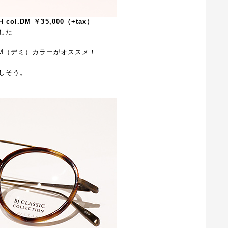
 col.DM ￥35,000（+tax）
した
なDM（デミ）カラーがオススメ！
しそう。