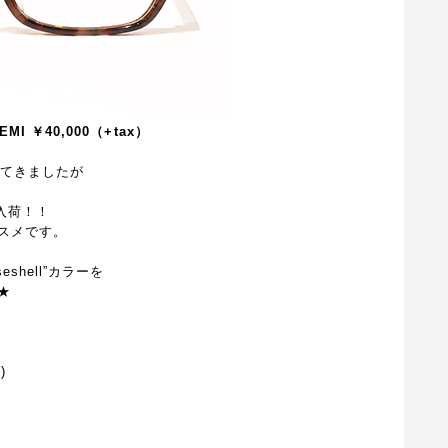
MI ￥40,000（+tax）
してきましたが
が入荷！！
スメです。
shell”カラーを
★
)