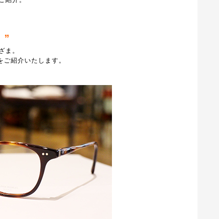
 ”
ざま。
5本をご紹介いたします。