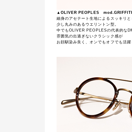
▲OLIVER PEOPLES mod.GRIFFITH
細身のアセテート生地によるスッキリと
少し丸みのあるウエリントン型。
中でもOLIVER PEOPLESの代表的
雰囲気の出過ぎないクラシック感が
お顔馴染み良く、オンでもオフでも活躍