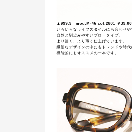
▲999.9 mod.M-46 col.2801 ￥39,0
いろいろなライフスタイルにも合わせや
自然と馴染みやすいブロータイプ。
より細く、より薄く仕上げています。
繊細なデザインの中にもトレンドや時代
機能的にもオススメの一本です。